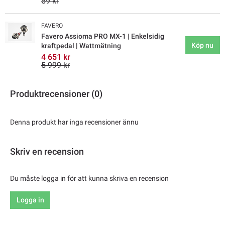
59 kr
FAVERO
Favero Assioma PRO MX-1 | Enkelsidig
Köp nu
kraftpedal | Wattmätning
4 651 kr
5 999 kr
Produktrecensioner (0)
Denna produkt har inga recensioner ännu
Skriv en recension
Du måste logga in för att kunna skriva en recension
Logga in