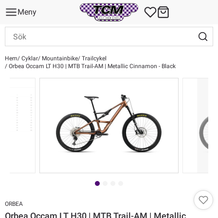
Meny
Hem
Cyklar
Mountainbike
Trailcykel
Orbea Occam LT H30 | MTB Trail-AM | Metallic Cinnamon - Black
ORBEA
Orbea Occam LT H30 | MTB Trail-AM | Metallic