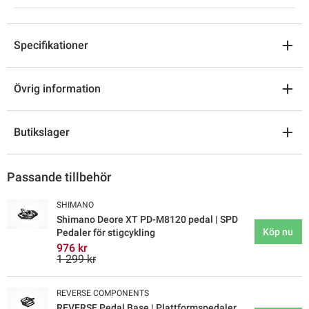
Specifikationer
Övrig information
Butikslager
Passande tillbehör
SHIMANO
Shimano Deore XT PD-M8120 pedal | SPD
Köp nu
Pedaler för stigcykling
976 kr
1 299 kr
REVERSE COMPONENTS
REVERSE Pedal Base | Plattformspedaler