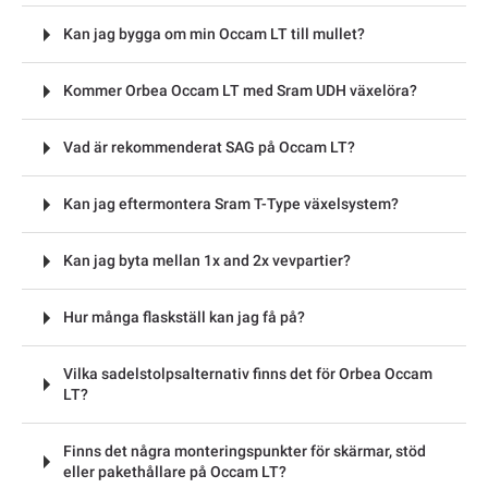
Kan jag bygga om min Occam LT till mullet?
Kommer Orbea Occam LT med Sram UDH växelöra?
Vad är rekommenderat SAG på Occam LT?
Kan jag eftermontera Sram T-Type växelsystem?
Kan jag byta mellan 1x and 2x vevpartier?
Hur många flaskställ kan jag få på?
Vilka sadelstolpsalternativ finns det för Orbea Occam
LT?
Finns det några monteringspunkter för skärmar, stöd
eller pakethållare på Occam LT?