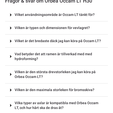
Frågor & svar om Orbea Occam LT H30
Vilket användningsområde är Occam LT tänkt för?
Vilken är typen och dimensionen för vevlagret?
Vilket är det bredaste däck jag kan köra på Occam LT?
Vad betyder det att ramen är tillverkad med med
hydroforming?
Vilken är den största drevstorleken jag kan köra på
Orbea Occam LT?
Vilken är den maximala storleken för bromsskiva?
Vilka typer av axlar är kompatibla med Orbea Occam
LT, och hur hårt ska de dras åt?