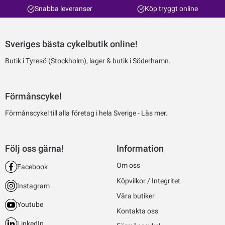
Snabba leveranser
Köp tryggt online
Sveriges bästa cykelbutik online!
Butik i Tyresö (Stockholm), lager & butik i Söderhamn.
Förmånscykel
Förmånscykel till alla företag i hela Sverige -
Läs mer.
Följ oss gärna!
Information
Om oss
Facebook
Köpvilkor / Integritet
Instagram
Våra butiker
Youtube
Kontakta oss
LinkedIn