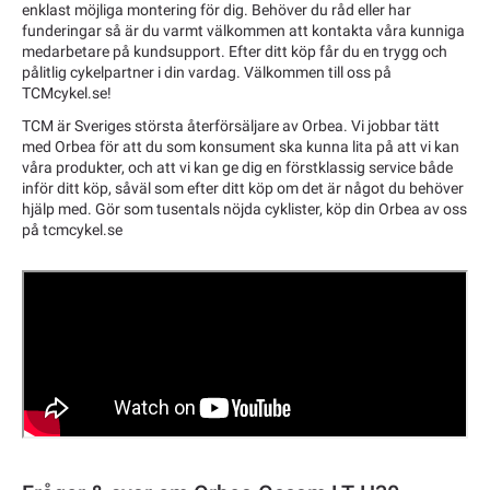
enklast möjliga montering för dig. Behöver du råd eller har
funderingar så är du varmt välkommen att kontakta våra kunniga
medarbetare på kundsupport. Efter ditt köp får du en trygg och
pålitlig cykelpartner i din vardag. Välkommen till oss på
TCMcykel.se!
TCM är Sveriges största återförsäljare av Orbea. Vi jobbar tätt
med Orbea för att du som konsument ska kunna lita på att vi kan
våra produkter, och att vi kan ge dig en förstklassig service både
inför ditt köp, såväl som efter ditt köp om det är något du behöver
hjälp med. Gör som tusentals nöjda cyklister, köp din Orbea av oss
på tcmcykel.se