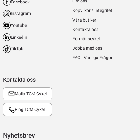
Om oss
Facebook
Köpvilkor / Integritet
Instagram
Våra butiker
Youtube
Kontakta oss
LinkedIn
Förmånscykel
Jobba med oss
TikTok
FAQ - Vanliga Frågor
Kontakta oss
Maila TCM Cykel
Ring TCM Cykel
Nyhetsbrev