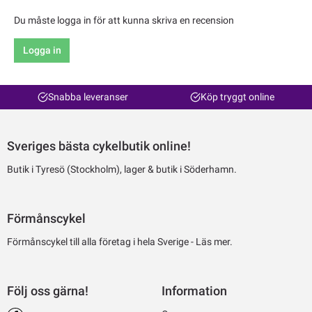
Du måste logga in för att kunna skriva en recension
Logga in
Snabba leveranser
Köp tryggt online
Sveriges bästa cykelbutik online!
Butik i Tyresö (Stockholm), lager & butik i Söderhamn.
Förmånscykel
Förmånscykel till alla företag i hela Sverige -
Läs mer.
Följ oss gärna!
Information