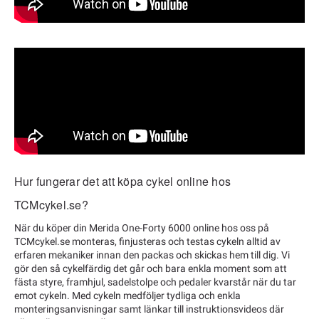
Hur fungerar det att köpa cykel online hos
TCMcykel.se?
När du köper din Merida One-Forty 6000 online hos oss på
TCMcykel.se monteras, finjusteras och testas cykeln alltid av
erfaren mekaniker innan den packas och skickas hem till dig. Vi
gör den så cykelfärdig det går och bara enkla moment som att
fästa styre, framhjul, sadelstolpe och pedaler kvarstår när du tar
emot cykeln. Med cykeln medföljer tydliga och enkla
monteringsanvisningar samt länkar till instruktionsvideos där