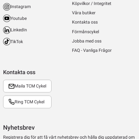
Köpvilkor / Integritet
Instagram
Våra butiker
Youtube
Kontakta oss
LinkedIn
Förmånscykel
Jobba med oss
TikTok
FAQ - Vanliga Frågor
Kontakta oss
Maila TCM Cykel
Ring TCM Cykel
Nyhetsbrev
Registrera dig för att få vårt nyhetsbrev och hålla dig uppdaterad om