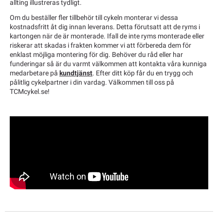
allting illustreras tydligt.
Om du beställer fler tillbehör till cykeln monterar vi dessa
kostnadsfritt åt dig innan leverans. Detta förutsatt att de ryms i
kartongen när de är monterade. Ifall de inte ryms monterade eller
riskerar att skadas i frakten kommer vi att förbereda dem för
enklast möjliga montering för dig. Behöver du råd eller har
funderingar så är du varmt välkommen att kontakta våra kunniga
medarbetare på
kundtjänst
. Efter ditt köp får du en trygg och
pålitlig cykelpartner i din vardag. Välkommen till oss på
TCMcykel.se!