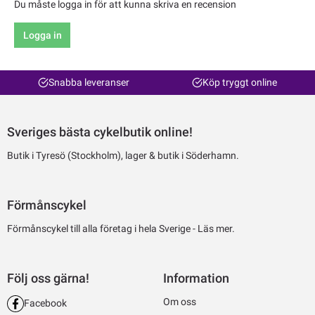
Du måste logga in för att kunna skriva en recension
Logga in
Snabba leveranser
Köp tryggt online
Sveriges bästa cykelbutik online!
Butik i Tyresö (Stockholm), lager & butik i Söderhamn.
Förmånscykel
Förmånscykel till alla företag i hela Sverige -
Läs mer.
Följ oss gärna!
Information
Om oss
Facebook