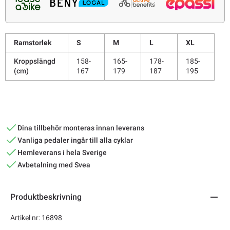
Ramstorlek
S
M
L
XL
Kroppslängd
158-
165-
178-
185-
(cm)
167
179
187
195
Dina tillbehör monteras innan leverans
Vanliga pedaler ingår till alla cyklar
Hemleverans i hela Sverige
Avbetalning med Svea
Produktbeskrivning
Artikel nr: 16898