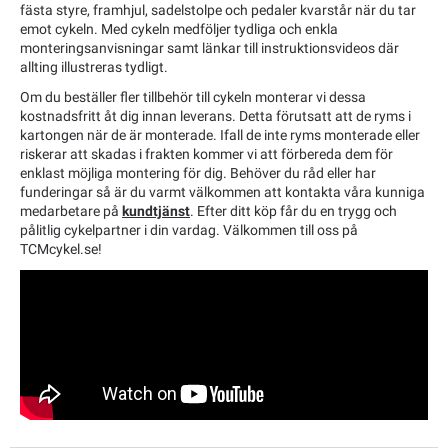
fästa styre, framhjul, sadelstolpe och pedaler kvarstår när du tar
emot cykeln. Med cykeln medföljer tydliga och enkla
monteringsanvisningar samt länkar till instruktionsvideos där
allting illustreras tydligt.
Om du beställer fler tillbehör till cykeln monterar vi dessa
kostnadsfritt åt dig innan leverans. Detta förutsatt att de ryms i
kartongen när de är monterade. Ifall de inte ryms monterade eller
riskerar att skadas i frakten kommer vi att förbereda dem för
enklast möjliga montering för dig. Behöver du råd eller har
funderingar så är du varmt välkommen att kontakta våra kunniga
medarbetare på
kundtjänst
. Efter ditt köp får du en trygg och
pålitlig cykelpartner i din vardag. Välkommen till oss på
TCMcykel.se!