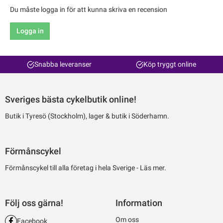
Du måste logga in för att kunna skriva en recension
Logga in
Snabba leveranser
Köp tryggt online
Sveriges bästa cykelbutik online!
Butik i Tyresö (Stockholm), lager & butik i Söderhamn.
Förmånscykel
Förmånscykel till alla företag i hela Sverige -
Läs mer.
Följ oss gärna!
Information
Om oss
Facebook