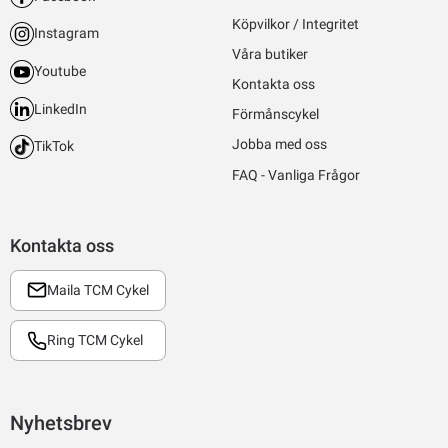
Köpvilkor / Integritet
Instagram
Våra butiker
Youtube
Kontakta oss
LinkedIn
Förmånscykel
Jobba med oss
TikTok
FAQ - Vanliga Frågor
Kontakta oss
Maila TCM Cykel
Ring TCM Cykel
Nyhetsbrev