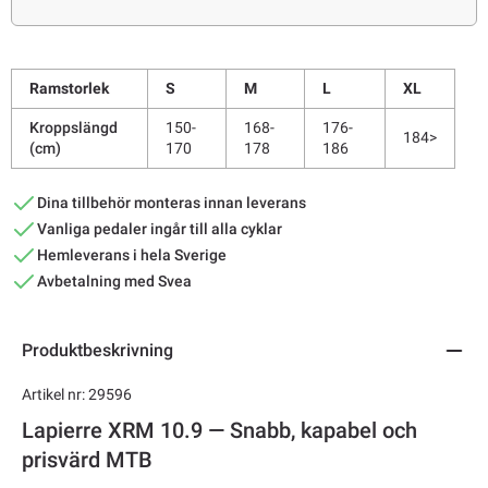
Ramstorlek
S
M
L
XL
Kroppslängd
150-
168-
176-
184>
(cm)
170
178
186
Dina tillbehör monteras innan leverans
Vanliga pedaler ingår till alla cyklar
Hemleverans i hela Sverige
Avbetalning med Svea
Produktbeskrivning
Artikel nr: 29596
Lapierre XRM 10.9 — Snabb, kapabel och
prisvärd MTB