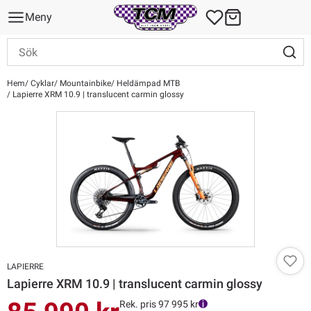
Meny
Hem
Cyklar
Mountainbike
Heldämpad MTB
Lapierre XRM 10.9 | translucent carmin glossy
LAPIERRE
Lapierre XRM 10.9 | translucent carmin glossy
Rek. pris 97 995 kr