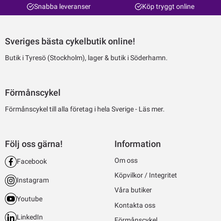
Snabba leveranser
Köp tryggt online
Sveriges bästa cykelbutik online!
Butik i Tyresö (Stockholm), lager & butik i Söderhamn.
Förmånscykel
Förmånscykel till alla företag i hela Sverige -
Läs mer.
Följ oss gärna!
Information
Om oss
Facebook
Köpvilkor / Integritet
Instagram
Våra butiker
Youtube
Kontakta oss
LinkedIn
Förmånscykel