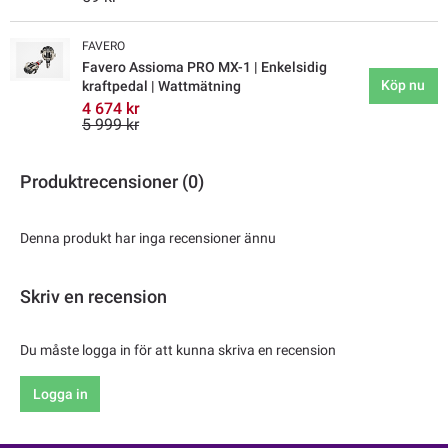
FAVERO
Favero Assioma PRO MX-1 | Enkelsidig
Köp nu
kraftpedal | Wattmätning
4 674 kr
5 999 kr
Produktrecensioner (0)
Denna produkt har inga recensioner ännu
Skriv en recension
Du måste logga in för att kunna skriva en recension
Logga in