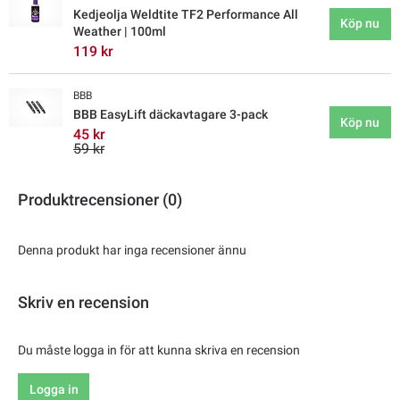
Kedjeolja Weldtite TF2 Performance All
Köp nu
Weather | 100ml
119 kr
BBB
BBB EasyLift däckavtagare 3-pack
Köp nu
45 kr
59 kr
Produktrecensioner (0)
Denna produkt har inga recensioner ännu
Skriv en recension
Du måste logga in för att kunna skriva en recension
Logga in