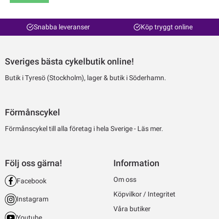
Snabba leveranser
Köp tryggt online
Sveriges bästa cykelbutik online!
Butik i Tyresö (Stockholm), lager & butik i Söderhamn.
Förmånscykel
Förmånscykel till alla företag i hela Sverige -
Läs mer.
Följ oss gärna!
Information
Om oss
Facebook
Köpvilkor / Integritet
Instagram
Våra butiker
Youtube