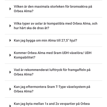
Vilken är den maximala storleken för bromsskiva på
Orbea Alma?
Vilka typer av axlar är kompatibla med Orbea Alma, och
hur hårt ska de dras åt?
Kan jag bygga om min Alma till 27,5" hjul?
Kommer Orbea Alma med Sram UDH växelöra/ UDH
Kompabilitet?
Vad är rekommenderat lufttryck för framgaffeln på
Orbea Alma?
Kan jag eftermontera Sram T-Type växelsystem på
Orbea Alma?
Kan jag byta mellan 1x and 2x vevpartier på Orbea