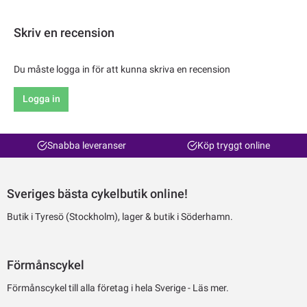
Skriv en recension
Du måste logga in för att kunna skriva en recension
Logga in
Snabba leveranser
Köp tryggt online
Sveriges bästa cykelbutik online!
Butik i Tyresö (Stockholm), lager & butik i Söderhamn.
Förmånscykel
Förmånscykel till alla företag i hela Sverige -
Läs mer.