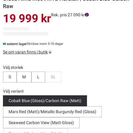
Raw
19 999 kr
Rek. pris 27 090 kr
I externt lager
Skickas inom 5-10 dagar
Se om varan finns i butik
Välj storlek
Bevaka
S
M
L
XL
Välj variant
Cobalt Blue (Gloss)/Carbon Raw (Matt)
Mars Red (Matt)/Metallic Burgundy Red (Gloss)
Seaweed Carbon View (Matt-Gloss)