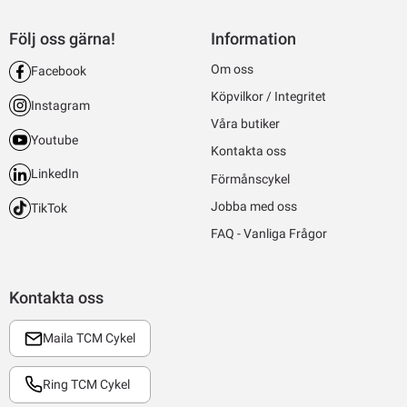
Följ oss gärna!
Information
Om oss
Facebook
Köpvilkor / Integritet
Instagram
Våra butiker
Youtube
Kontakta oss
LinkedIn
Förmånscykel
Jobba med oss
TikTok
FAQ - Vanliga Frågor
Kontakta oss
Maila TCM Cykel
Ring TCM Cykel