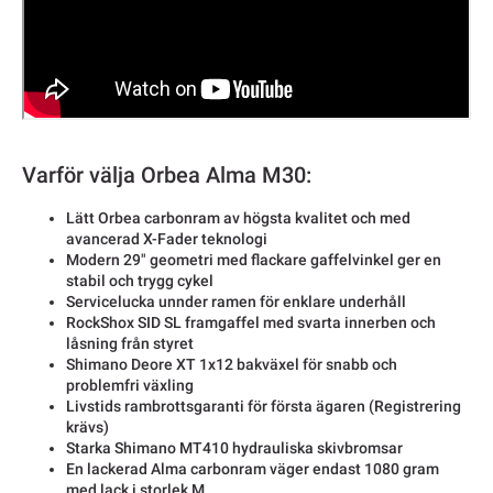
Varför välja Orbea Alma M30:
Lätt Orbea carbonram av högsta kvalitet och med
avancerad X-Fader teknologi
Modern 29" geometri med flackare gaffelvinkel ger en
stabil och trygg cykel
Servicelucka unnder ramen för enklare underhåll
RockShox SID SL framgaffel med svarta innerben och
låsning från styret
Shimano Deore XT 1x12 bakväxel för snabb och
problemfri växling
Livstids rambrottsgaranti för första ägaren (Registrering
krävs)
Starka Shimano MT410 hydrauliska skivbromsar
En lackerad Alma carbonram väger endast 1080 gram
med lack i storlek M