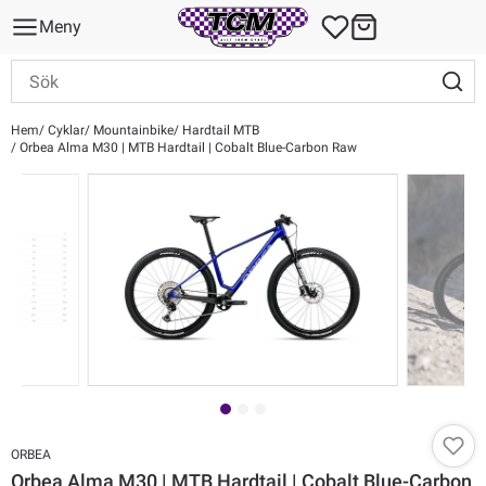
Meny
Hem
Cyklar
Mountainbike
Hardtail MTB
Orbea Alma M30 | MTB Hardtail | Cobalt Blue-Carbon Raw
ORBEA
Orbea Alma M30 | MTB Hardtail | Cobalt Blue-Carbon