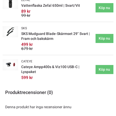
ZEFAL
Vattenflaska Zefal 650ml | Svart/Vit
Köp nu
89 kr
99 kr
SKS
SKS Mudguard Blade-Skärmset 29" Svart |
Köp nu
Fram och bakskärm
499 kr
679 kr
CATEYE
Cateye Ampp400s & Viz100 USB-C |
Köp nu
Lyspaket
599 kr
Produktrecensioner (0)
Denna produkt har inga recensioner ännu