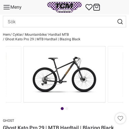
Meny
Hem
Cyklar
Mountainbike
Hardtail MTB
Ghost Kato Pro 29 | MTB Hardtail | Blazing Black
GHOST
Ghost Kato Pro 29 | MTB Hardtail | Blazing Black