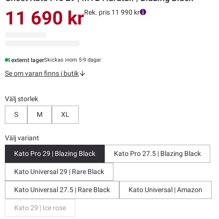
11 690 kr
Rek. pris 11 990 kr
I externt lager
Skickas inom 5-9 dagar
Se om varan finns i butik
Välj storlek
S
M
XL
Välj variant
Kato Pro 29 | Blazing Black
Kato Pro 27.5 | Blazing Black
Kato Universal 29 | Rare Black
Kato Universal 27.5 | Rare Black
Kato Universal | Amazon
Kato 29 | Ice rose