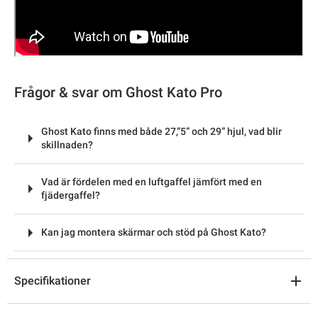
Frågor & svar om Ghost Kato Pro
Ghost Kato finns med både 27,”5” och 29” hjul, vad blir
skillnaden?
Vad är fördelen med en luftgaffel jämfört med en
fjädergaffel?
Kan jag montera skärmar och stöd på Ghost Kato?
Specifikationer