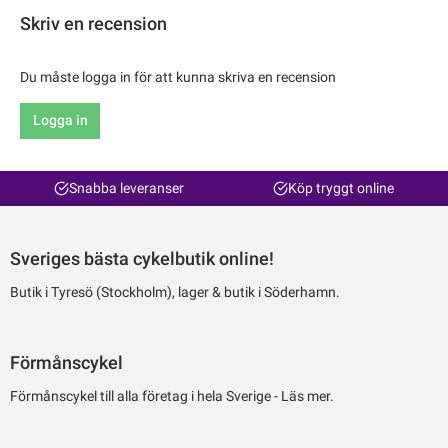
Skriv en recension
Du måste logga in för att kunna skriva en recension
Logga in
Snabba leveranser
Köp tryggt online
Sveriges bästa cykelbutik online!
Butik i Tyresö (Stockholm), lager & butik i Söderhamn.
Förmånscykel
Förmånscykel till alla företag i hela Sverige -
Läs mer.