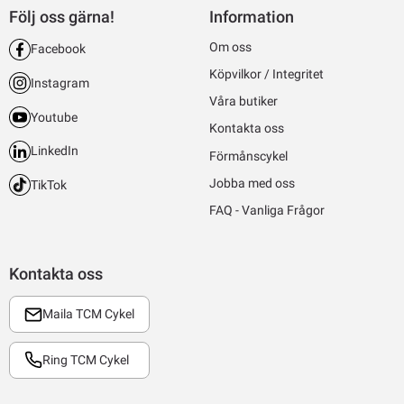
Följ oss gärna!
Information
Om oss
Facebook
Köpvilkor / Integritet
Instagram
Våra butiker
Youtube
Kontakta oss
LinkedIn
Förmånscykel
Jobba med oss
TikTok
FAQ - Vanliga Frågor
Kontakta oss
Maila TCM Cykel
Ring TCM Cykel