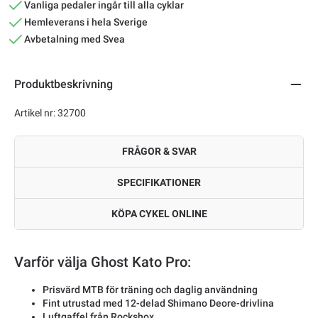
Vanliga pedaler ingår till alla cyklar
Hemleverans i hela Sverige
Avbetalning med Svea
Produktbeskrivning
Artikel nr: 32700
FRÅGOR & SVAR
SPECIFIKATIONER
KÖPA CYKEL ONLINE
Varför välja Ghost Kato Pro:
Prisvärd MTB för träning och daglig användning
Fint utrustad med 12-delad Shimano Deore-drivlina
Luftgaffel från Rockshox