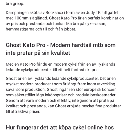
bra grepp.
Dämpningen sköts av Rockshox i form av en Judy TK luftgaffel
med 100mm släglängd. Ghost Kato Pro är en perfekt kombination
av pris och prestanda och funkar lika bra på cykelvasan,
hemmastigarna och till och från jobbet.
Ghost Kato Pro - Modern hardtail mtb som
inte prutar på sin kvalitet
Med en Kato Pro får du en modern cykel från en av Tysklands
ledande cykelproducenter till ett helt fantastiskt pris.
Ghost är en av Tysklands ledande cykelproducenter. Det är en
mycket modern producent som är långt fram inom utveckling
såväl som produktion. Ghost ingår i en stor europeisk koncern
som säkerställer låga inköpspriser och produktionskostnader.
Genom att vara modern och effektiv, inte genom att pruta på
kvalitet och prestanda, kan Ghost erbjuda mycket fina produkter
till attraktiva priser.
Hur fungerar det att köpa cykel online hos