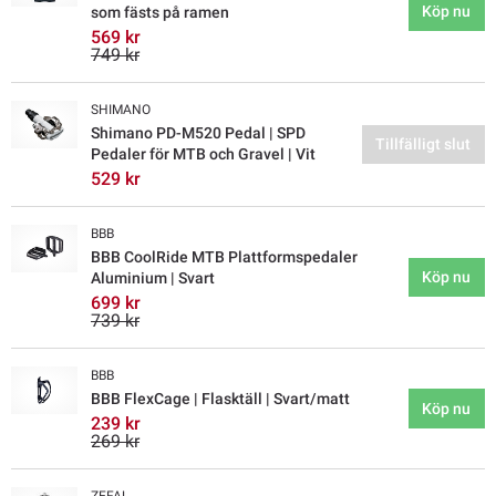
Köp nu
som fästs på ramen
569 kr
749 kr
SHIMANO
Shimano PD-M520 Pedal | SPD
Tillfälligt slut
Pedaler för MTB och Gravel | Vit
529 kr
BBB
BBB CoolRide MTB Plattformspedaler
Köp nu
Aluminium | Svart
699 kr
739 kr
BBB
BBB FlexCage | Flasktäll | Svart/matt
Köp nu
239 kr
269 kr