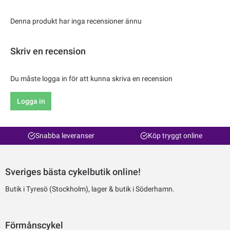
Denna produkt har inga recensioner ännu
Skriv en recension
Du måste logga in för att kunna skriva en recension
Logga in
Snabba leveranser
Köp tryggt online
Sveriges bästa cykelbutik online!
Butik i Tyresö (Stockholm), lager & butik i Söderhamn.
Förmånscykel