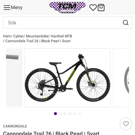
Meny
Hem
Cyklar
Mountainbike
Hardtail MTB
Cannondale Trail 26 | Black Pearl | Svart
CANNONDALE
Cannondale Trail 26 | Black Pearl | Svart