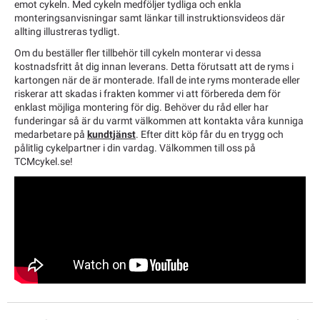
emot cykeln. Med cykeln medföljer tydliga och enkla
monteringsanvisningar samt länkar till instruktionsvideos där
allting illustreras tydligt.
Om du beställer fler tillbehör till cykeln monterar vi dessa
kostnadsfritt åt dig innan leverans. Detta förutsatt att de ryms i
kartongen när de är monterade. Ifall de inte ryms monterade eller
riskerar att skadas i frakten kommer vi att förbereda dem för
enklast möjliga montering för dig. Behöver du råd eller har
funderingar så är du varmt välkommen att kontakta våra kunniga
medarbetare på
kundtjänst
. Efter ditt köp får du en trygg och
pålitlig cykelpartner i din vardag. Välkommen till oss på
TCMcykel.se!