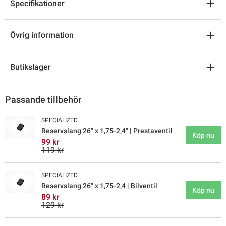
Specifikationer
Övrig information
Butikslager
Passande tillbehör
SPECIALIZED
Reservslang 26" x 1,75-2,4" | Prestaventil
Köp nu
99 kr
119 kr
SPECIALIZED
Reservslang 26" x 1,75-2,4 | Bilventil
Köp nu
89 kr
129 kr