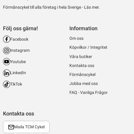
Förmånscykel till alla företag i hela Sverige -
Läs mer.
Följ oss gärna!
Information
Om oss
Facebook
Köpvilkor / Integritet
Instagram
Våra butiker
Youtube
Kontakta oss
LinkedIn
Förmånscykel
Jobba med oss
TikTok
FAQ - Vanliga Frågor
Kontakta oss
Maila TCM Cykel