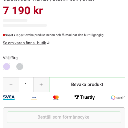
7 190 kr
Snart i lager
Bevaka produkt nedan och få mail när den blir tillgänglig
Se om varan finns i butik
Välj färg
Bevaka produkt
Beställ som förmånscykel