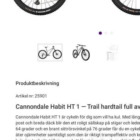
Produktbeskrivning
Artikel nr: 25901
Cannondale Habit HT 1 — Trail hardtail full a
Cannondale Habit HT 1 är cykeln för dig som vill ha kul. Med lån
post och breda däck blir den ett roligt sällskap på stigar och lede
64 grader och en brant sittrörsvinkel på 76 grader får du en cykel
äter ojämnheter samtidigt som den är riktigt trampeffektiv och kr