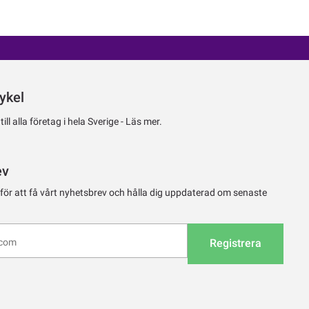
ykel
ll alla företag i hela Sverige -
Läs mer.
ev
 för att få vårt nyhetsbrev och hålla dig uppdaterad om senaste
Registrera