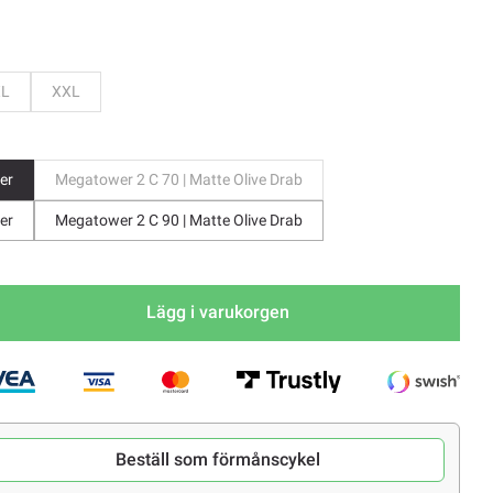
Bevaka
Bevaka
XL
XXL
er
Megatower 2 C 70 | Matte Olive Drab
er
Megatower 2 C 90 | Matte Olive Drab
Lägg i varukorgen
Beställ som förmånscykel