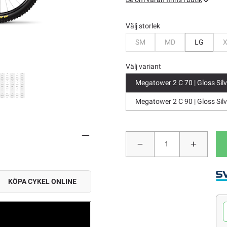
Välj storlek
Bevaka
Bevaka
SM
MD
LG
Välj variant
Megatower 2 C 70 | Gloss Silv
Megatower 2 C 90 | Gloss Silv
KÖPA CYKEL ONLINE