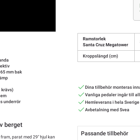
Ramstorlek
Santa Cruz Megatower
Kroppslängd (cm)
tanda
ektiv
 165 mm bak
dämp
Dina tillbehör monteras inn
 krävs)
Vanliga pedaler ingår till al
stem
ns underrör
Hemleverans i hela Sverige
Avbetalning med Svea
v berget
Passande tillbehör
ram, parat med 29" hjul kan