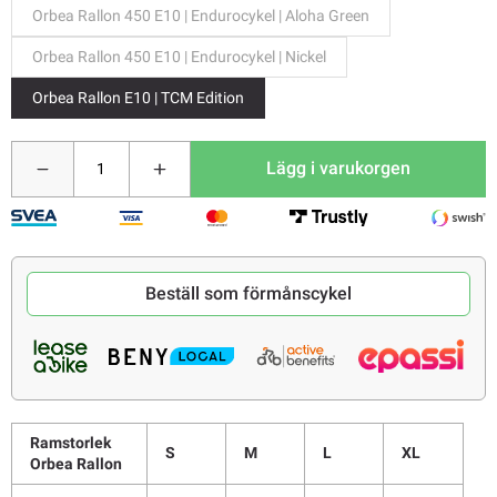
Orbea Rallon 450 E10 | Endurocykel | Aloha Green
Orbea Rallon 450 E10 | Endurocykel | Nickel
Orbea Rallon E10 | TCM Edition
Lägg i varukorgen
Beställ som förmånscykel
Ramstorlek
S
M
L
XL
Orbea Rallon