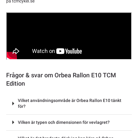
på tcmcykel.se
Frågor & svar om Orbea Rallon E10 TCM
Edition
Vilket användningsområde är Orbea Rallon E10 tänkt
för?
Vilken är typen och dimensionen för vevlagret?