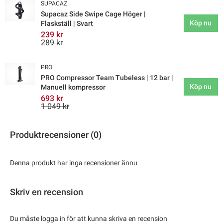
SUPACAZ
Supacaz Side Swipe Cage Höger |
Köp nu
Flaskställ | Svart
239 kr
289 kr
PRO
PRO Compressor Team Tubeless | 12 bar |
Köp nu
Manuell kompressor
693 kr
1 049 kr
Produktrecensioner (0)
Denna produkt har inga recensioner ännu
Skriv en recension
Du måste logga in för att kunna skriva en recension