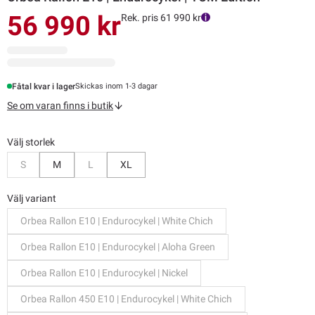
56 990 kr
Rek. pris 61 990 kr
Fåtal kvar i lager
Skickas inom 1-3 dagar
Se om varan finns i butik
Välj storlek
Bevaka
Bevaka
S
M
L
XL
Välj variant
Orbea Rallon E10 | Endurocykel | White Chich
Orbea Rallon E10 | Endurocykel | Aloha Green
Orbea Rallon E10 | Endurocykel | Nickel
Orbea Rallon 450 E10 | Endurocykel | White Chich