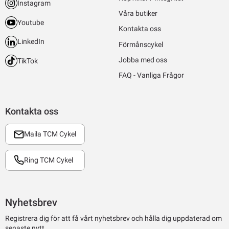
Instagram
Våra butiker
Youtube
Kontakta oss
LinkedIn
Förmånscykel
Jobba med oss
TikTok
FAQ - Vanliga Frågor
Kontakta oss
Maila TCM Cykel
Ring TCM Cykel
Nyhetsbrev
Registrera dig för att få vårt nyhetsbrev och hålla dig uppdaterad om
senaste nytt.