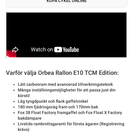
KÖPA CYKEL ONLINE
Varför välja Orbea Rallon E10 TCM Edition:
Lätt carbonram med avancerad tillverkningsteknik
Många inställningsmöjligheter för att passa just din
körstil
Låg tyngdpunkt och flack gaffelvinkel
180 mm fjädringsväg fram och 170mm bak
Fox 38 Float Factory framgaffel och Fox Float X Factory
bakdämpare
Livstids rambrottsgaranti för första ägaren (Registrering
krävs)