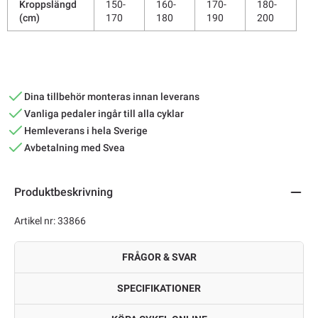
Kroppslängd
150-
160-
170-
180-
(cm)
170
180
190
200
Dina tillbehör monteras innan leverans
Vanliga pedaler ingår till alla cyklar
Hemleverans i hela Sverige
Avbetalning med Svea
Produktbeskrivning
Artikel nr: 33866
FRÅGOR & SVAR
SPECIFIKATIONER