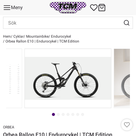
Meny
Hem
Cyklar
Mountainbike
Endurocykel
Orbea Rallon E10 | Endurocykel | TCM Edition
ORBEA
Orbea Rallon E10 | Endurocykel | TCM Edition