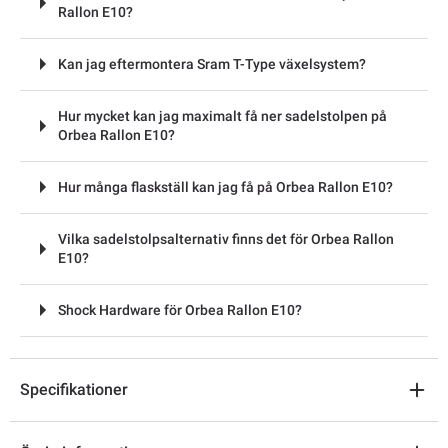
Rallon E10?
Kan jag eftermontera Sram T-Type växelsystem?
Hur mycket kan jag maximalt få ner sadelstolpen på
Orbea Rallon E10?
Hur många flaskställ kan jag få på Orbea Rallon E10?
Vilka sadelstolpsalternativ finns det för Orbea Rallon
E10?
Shock Hardware för Orbea Rallon E10?
Specifikationer