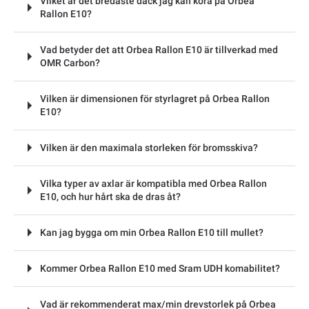
Vilket är det bredaste däck jag kan köra på Orbea
Rallon E10?
Vad betyder det att Orbea Rallon E10 är tillverkad med
OMR Carbon?
Vilken är dimensionen för styrlagret på Orbea Rallon
E10?
Vilken är den maximala storleken för bromsskiva?
Vilka typer av axlar är kompatibla med Orbea Rallon
E10, och hur hårt ska de dras åt?
Kan jag bygga om min Orbea Rallon E10 till mullet?
Kommer Orbea Rallon E10 med Sram UDH komabilitet?
Vad är rekommenderat max/min drevstorlek på Orbea