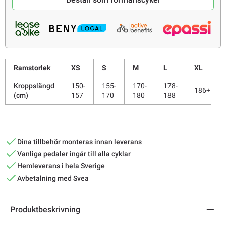
Ramstorlek
XS
S
M
L
XL
Kroppslängd
150-
155-
170-
178-
186+
(cm)
157
170
180
188
Dina tillbehör monteras innan leverans
Vanliga pedaler ingår till alla cyklar
Hemleverans i hela Sverige
Avbetalning med Svea
Produktbeskrivning