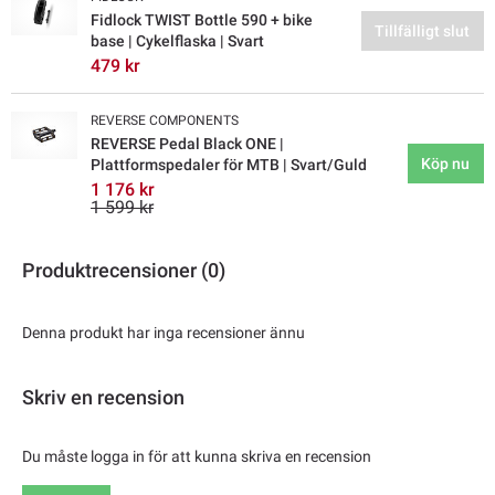
Fidlock TWIST Bottle 590 + bike
Tillfälligt slut
base | Cykelflaska | Svart
479 kr
REVERSE COMPONENTS
REVERSE Pedal Black ONE |
Köp nu
Plattformspedaler för MTB | Svart/Guld
1 176 kr
1 599 kr
Produktrecensioner (0)
Denna produkt har inga recensioner ännu
Skriv en recension
Du måste logga in för att kunna skriva en recension