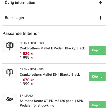
Övrig information
Butikslager
Passande tillbehör
CRANKBROTHERS
Crakbrothers Mallet E Pedal | Black / Black
Köp nu
1 539 kr
1 999 kr
CRANKBROTHERS
Crankbrothers Mallet DH | Black / Black
Köp nu
1 670 kr
1 999 kr
SHIMANO
Shimano Deore XT PD-M8120 pedal | SPD
Köp nu
Pedaler för stigcykling