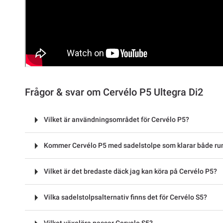
Frågor & svar om Cervélo P5 Ultegra Di2
Vilket är användningsområdet för Cervélo P5?
Kommer Cervélo P5 med sadelstolpe som klarar både rund
Vilket är det bredaste däck jag kan köra på Cervélo P5?
Vilka sadelstolpsalternativ finns det för Cervélo S5?