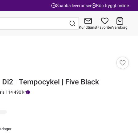
Snabba leveranser
Köp tryggt online
Kundtjänst
Favoriter
Varukorg
Gå till kassan
 Di2 | Tempocykel | Five Black
ris 114 490 kr
0 dagar