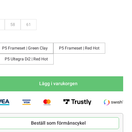
evaka
Bevaka
Bevaka
58
61
P5 Frameset | Green Clay
P5 Frameset | Red Hot
P5 Ultegra Di2 | Red Hot
Lägg i varukorgen
Beställ som förmånscykel