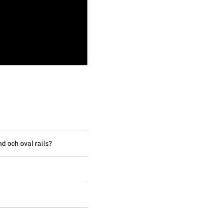
 och oval rails?