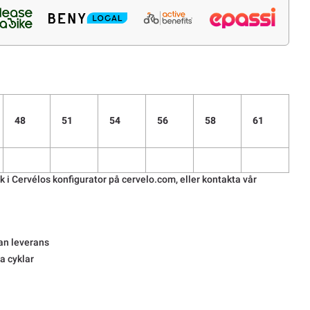
48
51
54
56
58
61
 i Cervélos konfigurator på cervelo.com, eller kontakta vår
an leverans
la cyklar