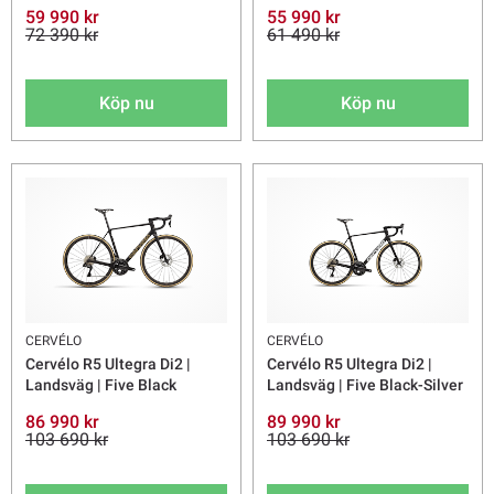
59 990 kr
55 990 kr
72 390 kr
61 490 kr
Köp nu
Köp nu
CERVÉLO
CERVÉLO
Cervélo R5 Ultegra Di2 |
Cervélo R5 Ultegra Di2 |
Landsväg | Five Black
Landsväg | Five Black-Silver
86 990 kr
89 990 kr
103 690 kr
103 690 kr