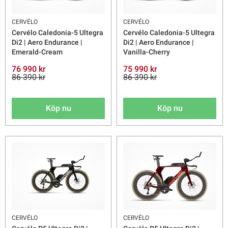
CERVÉLO
CERVÉLO
Cervélo Caledonia-5 Ultegra
Cervélo Caledonia-5 Ultegra
Di2 | Aero Endurance |
Di2 | Aero Endurance |
Emerald-Cream
Vanilla-Cherry
76 990 kr
75 990 kr
86 390 kr
86 390 kr
Köp nu
Köp nu
CERVÉLO
CERVÉLO