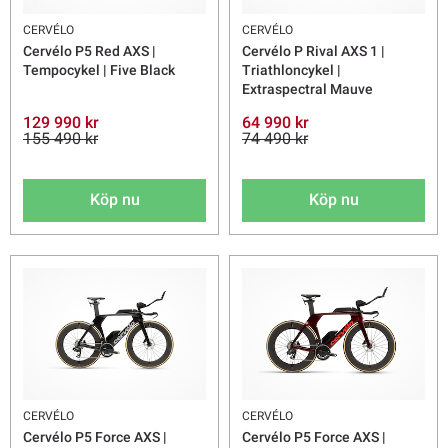
CERVÉLO
CERVÉLO
Cervélo P5 Red AXS |
Cervélo P Rival AXS 1 |
Tempocykel | Five Black
Triathloncykel |
Extraspectral Mauve
129 990 kr
64 990 kr
155 490 kr
74 490 kr
Köp nu
Köp nu
CERVÉLO
CERVÉLO
Cervélo P5 Force AXS |
Cervélo P5 Force AXS |