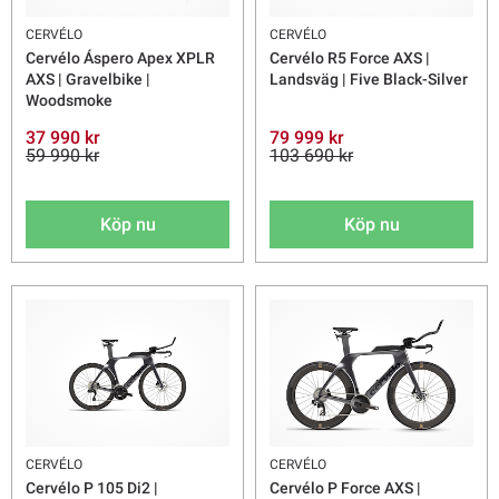
CERVÉLO
CERVÉLO
Cervélo Áspero Apex XPLR
Cervélo R5 Force AXS |
AXS | Gravelbike |
Landsväg | Five Black-Silver
Woodsmoke
37 990 kr
79 999 kr
59 990 kr
103 690 kr
Köp nu
Köp nu
CERVÉLO
CERVÉLO
Cervélo P 105 Di2 |
Cervélo P Force AXS |