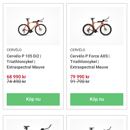
CERVÉLO
CERVÉLO
Cervélo P 105 Di2 |
Cervélo P Force AXS |
Triathloncykel |
Triathloncykel |
Extraspectral Mauve
Extraspectral Mauve
68 990 kr
79 990 kr
74 490 kr
91 790 kr
Köp nu
Köp nu