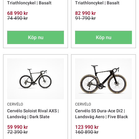
Triathloncykel | Basalt
Triathloncykel | Basalt
68 990 kr
82 990 kr
74 490 kr
91 790 kr
Köp nu
Köp nu
CERVÉLO
CERVÉLO
Cervélo Soloist Rival AXS |
Cervélo S5 Dura-Ace Di2 |
Landsväg | Dark Slate
Landsväg Aero | Five Black
59 990 kr
123 990 kr
72 390 kr
160 890 kr