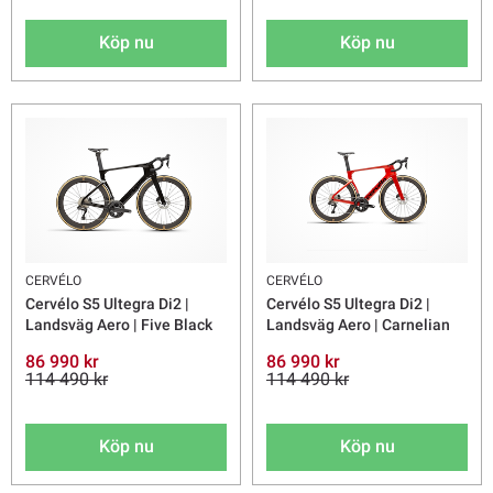
Köp nu
Köp nu
CERVÉLO
CERVÉLO
Cervélo S5 Ultegra Di2 |
Cervélo S5 Ultegra Di2 |
Landsväg Aero | Five Black
Landsväg Aero | Carnelian
86 990 kr
86 990 kr
114 490 kr
114 490 kr
Köp nu
Köp nu