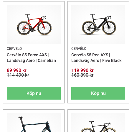
CERVÉLO
CERVÉLO
Cervélo S5 Force AXS |
Cervélo S5 Red AXS |
Landsväg Aero | Carnelian
Landsväg Aero | Five Black
89 990 kr
119 990 kr
114 490 kr
160 890 kr
Köp nu
Köp nu