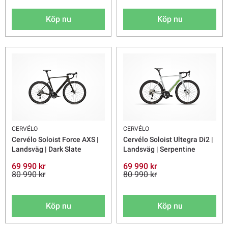
Köp nu
Köp nu
CERVÉLO
CERVÉLO
Cervélo Soloist Force AXS |
Cervélo Soloist Ultegra Di2 |
Landsväg | Dark Slate
Landsväg | Serpentine
69 990 kr
69 990 kr
80 990 kr
80 990 kr
Köp nu
Köp nu