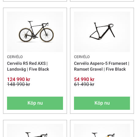
CERVÉLO
CERVÉLO
Cervélo R5 Red AXS |
Cervélo Aspero-5 Frameset |
Landsväg | Five Black
Ramset Gravel | Five Black
124 990 kr
54 990 kr
148 990 kr
61 490 kr
Köp nu
Köp nu