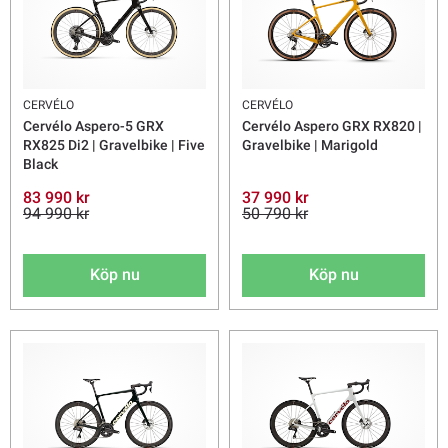
CERVÉLO
CERVÉLO
Cervélo Aspero-5 GRX
Cervélo Aspero GRX RX820 |
RX825 Di2 | Gravelbike | Five
Gravelbike | Marigold
Black
83 990 kr
37 990 kr
94 990 kr
50 790 kr
Köp nu
Köp nu