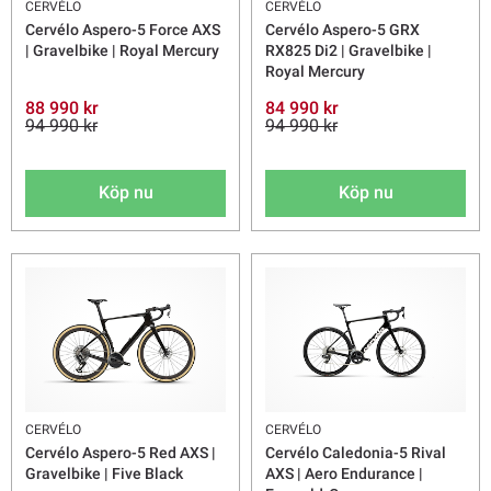
CERVÉLO
CERVÉLO
Cervélo Aspero-5 Force AXS
Cervélo Aspero-5 GRX
| Gravelbike | Royal Mercury
RX825 Di2 | Gravelbike |
Royal Mercury
88 990 kr
84 990 kr
94 990 kr
94 990 kr
Köp nu
Köp nu
CERVÉLO
CERVÉLO
Cervélo Aspero-5 Red AXS |
Cervélo Caledonia-5 Rival
Gravelbike | Five Black
AXS | Aero Endurance |