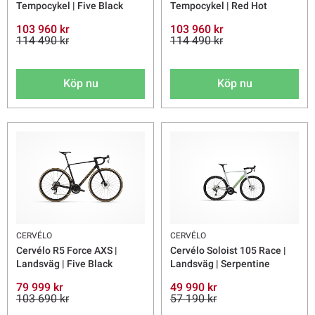
Tempocykel | Five Black
Tempocykel | Red Hot
103 960 kr
103 960 kr
114 490 kr
114 490 kr
Köp nu
Köp nu
CERVÉLO
CERVÉLO
Cervélo R5 Force AXS |
Cervélo Soloist 105 Race |
Landsväg | Five Black
Landsväg | Serpentine
79 999 kr
49 990 kr
103 690 kr
57 190 kr