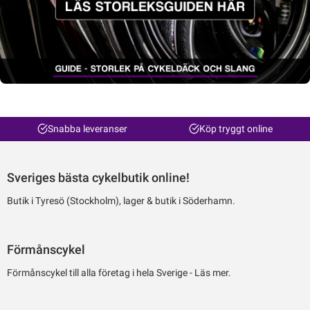
Snabba leveranser
Köp tryggt online
Sveriges bästa cykelbutik online!
Butik i Tyresö (Stockholm), lager & butik i Söderhamn.
Förmånscykel
Förmånscykel till alla företag i hela Sverige -
Läs mer.