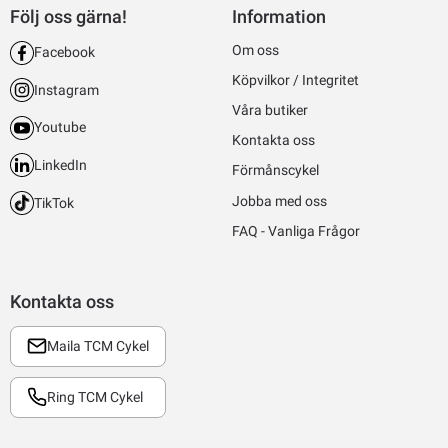
Följ oss gärna!
Information
Om oss
Facebook
Köpvilkor / Integritet
Instagram
Våra butiker
Youtube
Kontakta oss
LinkedIn
Förmånscykel
Jobba med oss
TikTok
FAQ - Vanliga Frågor
Kontakta oss
Maila TCM Cykel
Ring TCM Cykel