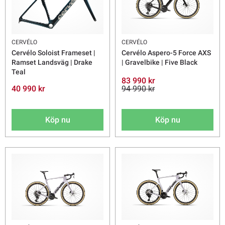
CERVÉLO
CERVÉLO
Cervélo Soloist Frameset |
Cervélo Aspero-5 Force AXS
Ramset Landsväg | Drake
| Gravelbike | Five Black
Teal
83 990 kr
40 990 kr
94 990 kr
Köp nu
Köp nu