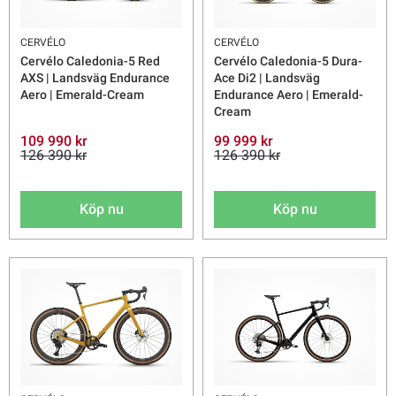
CERVÉLO
CERVÉLO
Cervélo Caledonia-5 Red
Cervélo Caledonia-5 Dura-
AXS | Landsväg Endurance
Ace Di2 | Landsväg
Aero | Emerald-Cream
Endurance Aero | Emerald-
Cream
109 990 kr
99 999 kr
126 390 kr
126 390 kr
Köp nu
Köp nu