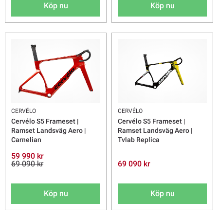
Köp nu
Köp nu
CERVÉLO
CERVÉLO
Cervélo S5 Frameset |
Cervélo S5 Frameset |
Ramset Landsväg Aero |
Ramset Landsväg Aero |
Carnelian
Tvlab Replica
59 990 kr
69 090 kr
69 090 kr
Köp nu
Köp nu