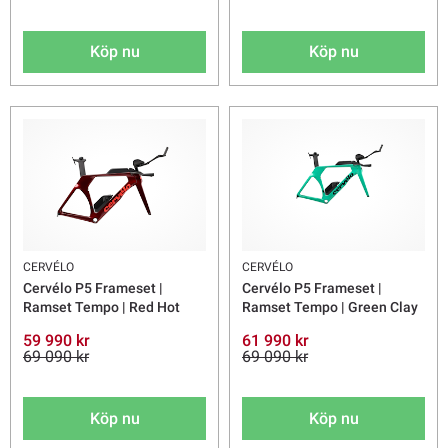
Köp nu
Köp nu
CERVÉLO
CERVÉLO
Cervélo P5 Frameset |
Cervélo P5 Frameset |
Ramset Tempo | Red Hot
Ramset Tempo | Green Clay
59 990 kr
61 990 kr
69 090 kr
69 090 kr
Köp nu
Köp nu