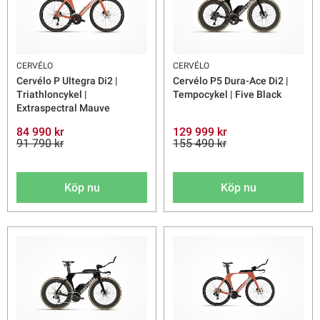
CERVÉLO
CERVÉLO
Cervélo P Ultegra Di2 |
Cervélo P5 Dura-Ace Di2 |
Triathloncykel |
Tempocykel | Five Black
Extraspectral Mauve
84 990 kr
129 999 kr
91 790 kr
155 490 kr
Köp nu
Köp nu