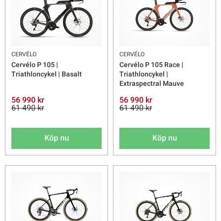
CERVÉLO
CERVÉLO
Cervélo P 105 |
Cervélo P 105 Race |
Triathloncykel | Basalt
Triathloncykel |
Extraspectral Mauve
56 990 kr
56 990 kr
61 490 kr
61 490 kr
Köp nu
Köp nu