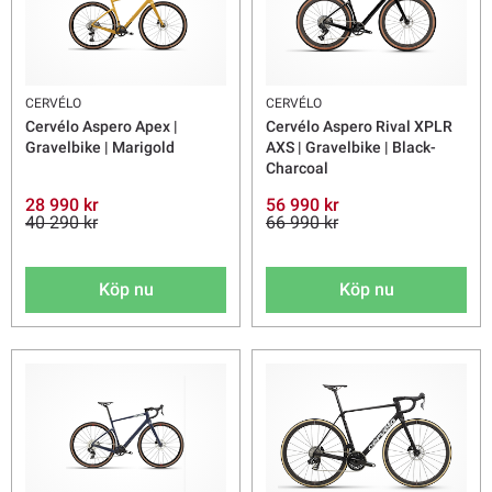
CERVÉLO
CERVÉLO
Cervélo Aspero Apex |
Cervélo Aspero Rival XPLR
Gravelbike | Marigold
AXS | Gravelbike | Black-
Charcoal
28 990 kr
56 990 kr
40 290 kr
66 990 kr
Köp nu
Köp nu