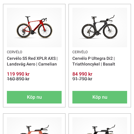
CERVÉLO
CERVÉLO
Cervélo S5 Red XPLR AXS |
Cervélo P Ultegra Di2 |
Landsväg Aero | Carnelian
Triathloncykel | Basalt
119 990 kr
84 990 kr
160 890 kr
91 790 kr
Köp nu
Köp nu