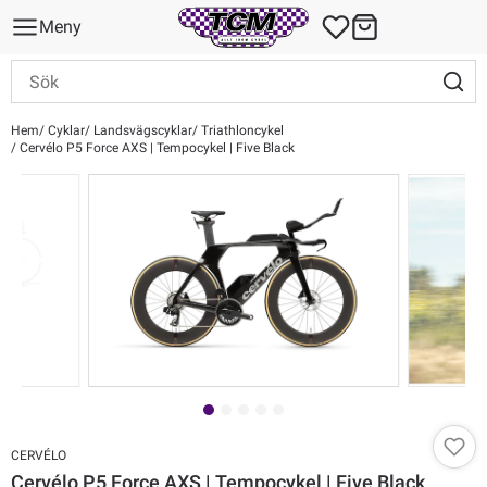
Meny
Hem
Cyklar
Landsvägscyklar
Triathloncykel
Cervélo P5 Force AXS | Tempocykel | Five Black
CERVÉLO
Cervélo P5 Force AXS | Tempocykel | Five Black