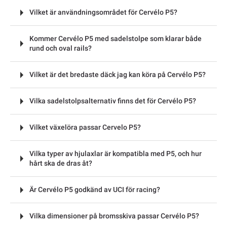
Vilket är användningsområdet för Cervélo P5?
Kommer Cervélo P5 med sadelstolpe som klarar både
rund och oval rails?
Vilket är det bredaste däck jag kan köra på Cervélo P5?
Vilka sadelstolpsalternativ finns det för Cervélo P5?
Vilket växelöra passar Cervelo P5?
Vilka typer av hjulaxlar är kompatibla med P5, och hur
hårt ska de dras åt?
Är Cervélo P5 godkänd av UCI för racing?
Vilka dimensioner på bromsskiva passar Cervélo P5?