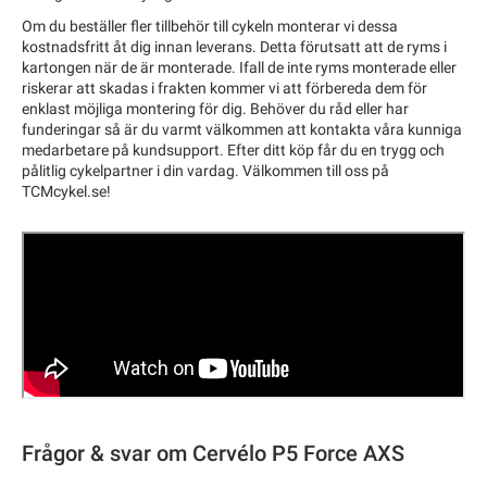
Om du beställer fler tillbehör till cykeln monterar vi dessa
kostnadsfritt åt dig innan leverans. Detta förutsatt att de ryms i
kartongen när de är monterade. Ifall de inte ryms monterade eller
riskerar att skadas i frakten kommer vi att förbereda dem för
enklast möjliga montering för dig. Behöver du råd eller har
funderingar så är du varmt välkommen att kontakta våra kunniga
medarbetare på kundsupport. Efter ditt köp får du en trygg och
pålitlig cykelpartner i din vardag. Välkommen till oss på
TCMcykel.se!
Frågor & svar om Cervélo P5 Force AXS