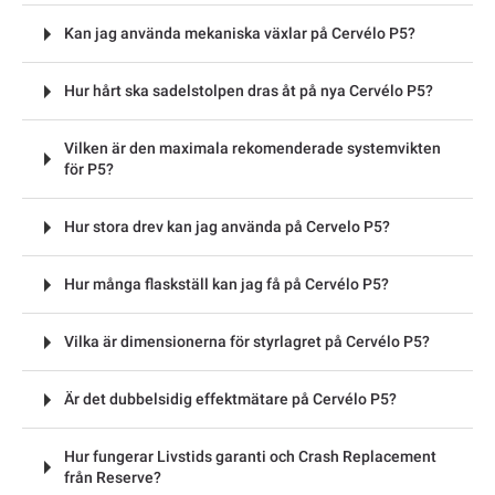
Kan jag använda mekaniska växlar på Cervélo P5?
Hur hårt ska sadelstolpen dras åt på nya Cervélo P5?
Vilken är den maximala rekomenderade systemvikten
för P5?
Hur stora drev kan jag använda på Cervelo P5?
Hur många flaskställ kan jag få på Cervélo P5?
Vilka är dimensionerna för styrlagret på Cervélo P5?
Är det dubbelsidig effektmätare på Cervélo P5?
Hur fungerar Livstids garanti och Crash Replacement
från Reserve?