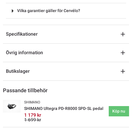
Vilka garantier gäller för Cervélo?
Specifikationer
Övrig information
Butikslager
Passande tillbehör
SHIMANO
SHIMANO Ultegra PD-R8000 SPD-SL pedal
Köp nu
1 179 kr
1 699 kr