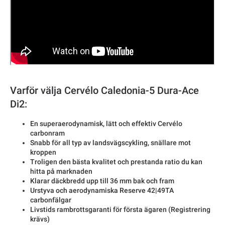
Varför välja Cervélo Caledonia-5 Dura-Ace
Di2:
En superaerodynamisk, lätt och effektiv Cervélo
carbonram
Snabb för all typ av landsvägscykling, snällare mot
kroppen
Troligen den bästa kvalitet och prestanda ratio du kan
hitta på marknaden
Klarar däckbredd upp till 36 mm bak och fram
Urstyva och aerodynamiska Reserve 42|49TA
carbonfälgar
Livstids rambrottsgaranti för första ägaren (Registrering
krävs)