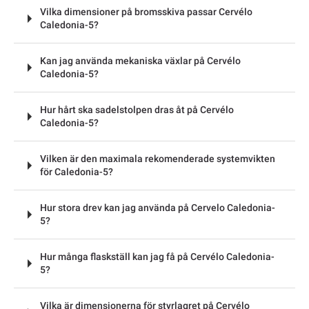
Vilka dimensioner på bromsskiva passar Cervélo
Caledonia-5?
Kan jag använda mekaniska växlar på Cervélo
Caledonia-5?
Hur hårt ska sadelstolpen dras åt på Cervélo
Caledonia-5?
Vilken är den maximala rekomenderade systemvikten
för Caledonia-5?
Hur stora drev kan jag använda på Cervelo Caledonia-
5?
Hur många flaskställ kan jag få på Cervélo Caledonia-
5?
Vilka är dimensionerna för styrlagret på Cervélo