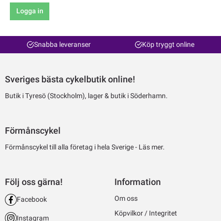
Logga in
Snabba leveranser
Köp tryggt online
Sveriges bästa cykelbutik online!
Butik i Tyresö (Stockholm), lager & butik i Söderhamn.
Förmånscykel
Förmånscykel till alla företag i hela Sverige -
Läs mer.
Följ oss gärna!
Information
Om oss
Facebook
Köpvilkor / Integritet
Instagram