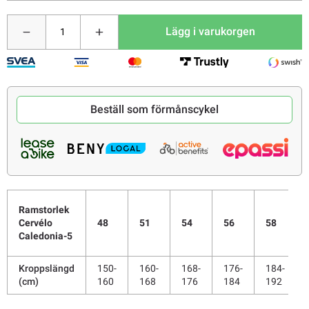
Lägg i varukorgen
Beställ som förmånscykel
Ramstorlek
48
51
54
56
58
Cervélo
Caledonia-5
Kroppslängd
150-
160-
168-
176-
184-
(cm)
160
168
176
184
192