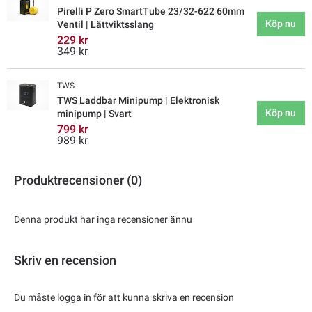
Pirelli P Zero SmartTube 23/32-622 60mm
Köp nu
Ventil | Lättviktsslang
229 kr
349 kr
TWS
TWS Laddbar Minipump | Elektronisk
Köp nu
minipump | Svart
799 kr
989 kr
Produktrecensioner (0)
Denna produkt har inga recensioner ännu
Skriv en recension
Du måste logga in för att kunna skriva en recension