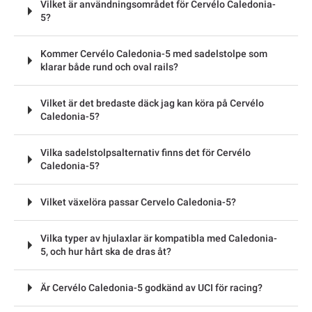
Vilket är användningsområdet för Cervélo Caledonia-
5?
Kommer Cervélo Caledonia-5 med sadelstolpe som
klarar både rund och oval rails?
Vilket är det bredaste däck jag kan köra på Cervélo
Caledonia-5?
Vilka sadelstolpsalternativ finns det för Cervélo
Caledonia-5?
Vilket växelöra passar Cervelo Caledonia-5?
Vilka typer av hjulaxlar är kompatibla med Caledonia-
5, och hur hårt ska de dras åt?
Är Cervélo Caledonia-5 godkänd av UCI för racing?