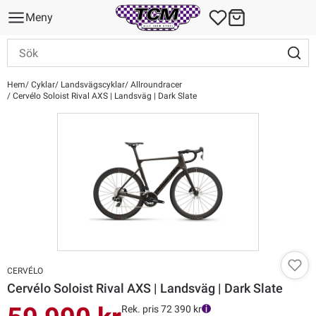
Meny
Hem
Cyklar
Landsvägscyklar
Allroundracer
Cervélo Soloist Rival AXS | Landsväg | Dark Slate
CERVÉLO
Cervélo Soloist Rival AXS | Landsväg | Dark Slate
Rek. pris 72 390 kr