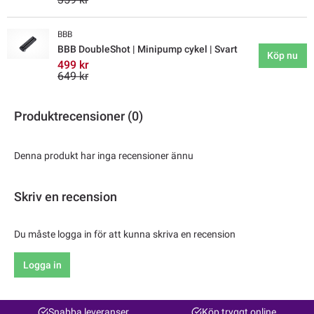
BBB
BBB DoubleShot | Minipump cykel | Svart
Köp nu
499 kr
649 kr
Produktrecensioner (0)
Denna produkt har inga recensioner ännu
Skriv en recension
Du måste logga in för att kunna skriva en recension
Logga in
Snabba leveranser
Köp tryggt online