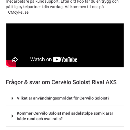
medarbetare på kundsupport. Efter ditt köp får du en trygg och
pålitlig cykelpartner i din vardag. Välkommen till oss på
TCMcykel.se!
Frågor & svar om Cervélo Soloist Rival AXS
Vilket är användningsområdet för Cervélo Soloist?
Kommer Cervélo Soloist med sadelstolpe som klarar
både rund och oval rails?