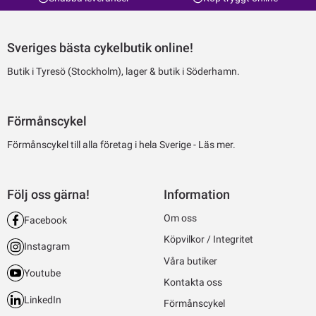
Sveriges bästa cykelbutik online!
Butik i Tyresö (Stockholm), lager & butik i Söderhamn.
Förmånscykel
Förmånscykel till alla företag i hela Sverige -
Läs mer.
Följ oss gärna!
Information
Om oss
Facebook
Köpvilkor / Integritet
Instagram
Våra butiker
Youtube
Kontakta oss
LinkedIn
Förmånscykel