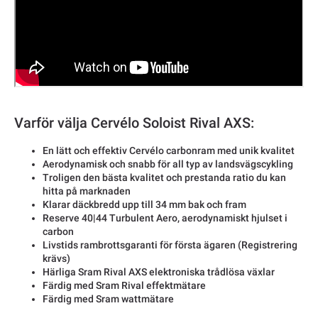
Varför välja Cervélo Soloist Rival AXS:
En lätt och effektiv Cervélo carbonram med unik kvalitet
Aerodynamisk och snabb för all typ av landsvägscykling
Troligen den bästa kvalitet och prestanda ratio du kan
hitta på marknaden
Klarar däckbredd upp till 34 mm bak och fram
Reserve 40|44 Turbulent Aero, aerodynamiskt hjulset i
carbon
Livstids rambrottsgaranti för första ägaren (Registrering
krävs)
Härliga Sram Rival AXS elektroniska trådlösa växlar
Färdig med Sram Rival effektmätare
Färdig med Sram wattmätare