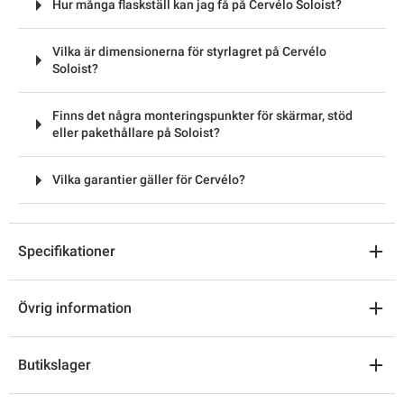
Hur många flaskställ kan jag få på Cervélo Soloist?
Vilka är dimensionerna för styrlagret på Cervélo
Soloist?
Finns det några monteringspunkter för skärmar, stöd
eller pakethållare på Soloist?
Vilka garantier gäller för Cervélo?
Specifikationer
Övrig information
Butikslager