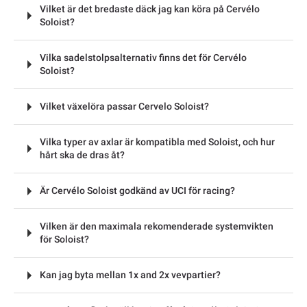
Vilket är det bredaste däck jag kan köra på Cervélo
Soloist?
Vilka sadelstolpsalternativ finns det för Cervélo
Soloist?
Vilket växelöra passar Cervelo Soloist?
Vilka typer av axlar är kompatibla med Soloist, och hur
hårt ska de dras åt?
Är Cervélo Soloist godkänd av UCI för racing?
Vilken är den maximala rekomenderade systemvikten
för Soloist?
Kan jag byta mellan 1x and 2x vevpartier?