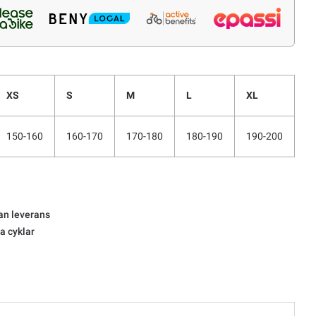
XS
S
M
L
XL
150-160
160-170
170-180
180-190
190-200
an leverans
la cyklar