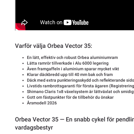
Varför välja Orbea Vector 35:
En lätt, effektiv och robust Orbea aluminiumram
Lätta ramrör tillverkade i Alu 6000 legering
Även framgaffeln i aluminium sparar mycket vikt
Klarar däckbredd upp till 40 mm bak och fram
Däck med extra punkteringsskydd och reflekterande sido
Livstids rambrottsgaranti för första ägaren (Registrering
Shimano Claris 1x8 växelsystem är lättväxlat och smidig
Gott om fästpunkter för de tillbehör du önskar
Årsmodell 2026
Orbea Vector 35 — En snabb cykel för pendli
vardagsbestyr