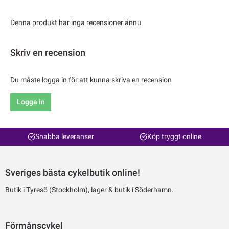
Denna produkt har inga recensioner ännu
Skriv en recension
Du måste logga in för att kunna skriva en recension
Logga in
Snabba leveranser
Köp tryggt online
Sveriges bästa cykelbutik online!
Butik i Tyresö (Stockholm), lager & butik i Söderhamn.
Förmånscykel