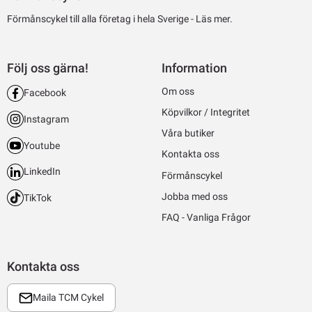
Förmånscykel till alla företag i hela Sverige -
Läs mer.
Följ oss gärna!
Information
Om oss
Facebook
Köpvilkor / Integritet
Instagram
Våra butiker
Youtube
Kontakta oss
LinkedIn
Förmånscykel
Jobba med oss
TikTok
FAQ - Vanliga Frågor
Kontakta oss
Maila TCM Cykel