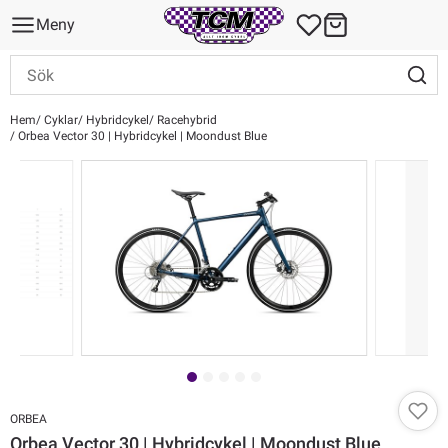
Meny
Hem
Cyklar
Hybridcykel
Racehybrid
Orbea Vector 30 | Hybridcykel | Moondust Blue
ORBEA
Orbea Vector 30 | Hybridcykel | Moondust Blue