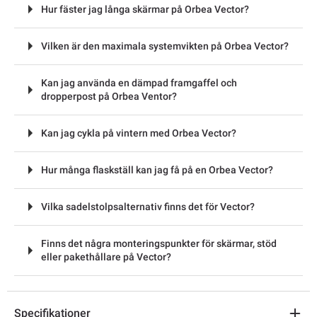
Hur fäster jag långa skärmar på Orbea Vector?
Vilken är den maximala systemvikten på Orbea Vector?
Kan jag använda en dämpad framgaffel och
dropperpost på Orbea Ventor?
Kan jag cykla på vintern med Orbea Vector?
Hur många flaskställ kan jag få på en Orbea Vector?
Vilka sadelstolpsalternativ finns det för Vector?
Finns det några monteringspunkter för skärmar, stöd
eller pakethållare på Vector?
Specifikationer