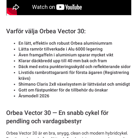
Varför välja Orbea Vector 30:
En lätt, effektiv och robust Orbea aluminiumram
Lätta ramrör tillverkade i Alu 6000 legering
Även framgaffeln i aluminium sparar mycket vikt
Klarar däckbredd upp till 40 mm bak och fram
Däck med extra punkteringsskydd och reflekterande sidor
Livstids rambrottsgaranti för första ägaren (Registrering
krävs)
Shimano Claris 2x8 växelsystem är lättväxlat och smidigt
Gott om fästpunkter för de tillbehör du önskar
Årsmodell 2026
Orbea Vector 30 — En snabb cykel för
pendling och vardagsbestyr
Orbea Vector 30 är en bra, snygg, clean och modern hybridcykel.