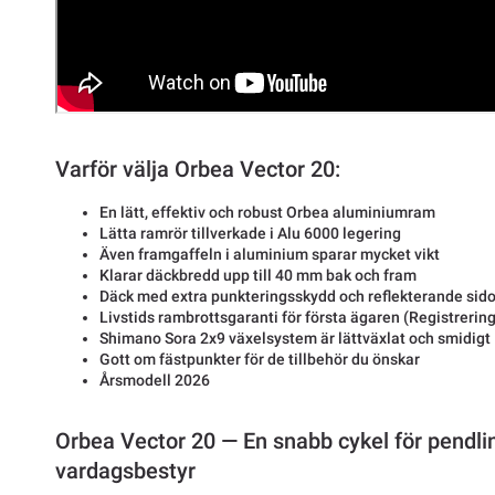
Varför välja Orbea Vector 20:
En lätt, effektiv och robust Orbea aluminiumram
Lätta ramrör tillverkade i Alu 6000 legering
Även framgaffeln i aluminium sparar mycket vikt
Klarar däckbredd upp till 40 mm bak och fram
Däck med extra punkteringsskydd och reflekterande sido
Livstids rambrottsgaranti för första ägaren (Registrering
Shimano Sora 2x9 växelsystem är lättväxlat och smidigt
Gott om fästpunkter för de tillbehör du önskar
Årsmodell 2026
Orbea Vector 20 — En snabb cykel för pendli
vardagsbestyr