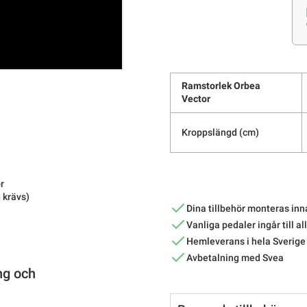
Ramstorlek Orbea
Vector
Kroppslängd (cm)
r
 krävs)
Dina tillbehör monteras inn
Vanliga pedaler ingår till al
Hemleverans i hela Sverige
Avbetalning med Svea
ng och