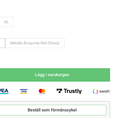
Bevaka
XL
)
Metallic Burgundy Red (Gloss)
Lägg i varukorgen
Beställ som förmånscykel