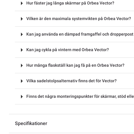
Hur fäster jag långa skärmar på Orbea Vector?
Vilken är den maximala systemvikten på Orbea Vector?
Kan jag använda en dämpad framgaffel och dropperpost
Kan jag cykla på vintern med Orbea Vector?
Hur många flaskställ kan jag få på en Orbea Vector?
Vilka sadelstolpsalternativ finns det för Vector?
Finns det några monteringspunkter för skärmar, stöd elle
Specifikationer