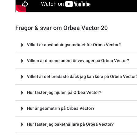
Frågor & svar om Orbea Vector 20
Vilket är användningsområdet för Orbea Vector?
Vilken är dimensionen för vevlager på Orbea Vector?
Vilket är det bredaste däck jag kan köra på Orbea Vector
Hur fäster jag hjulen på Orbea Vector?
Hur är geometrin på Orbea Vector?
Hur fäster jag pakethållare på Orbea Vector?