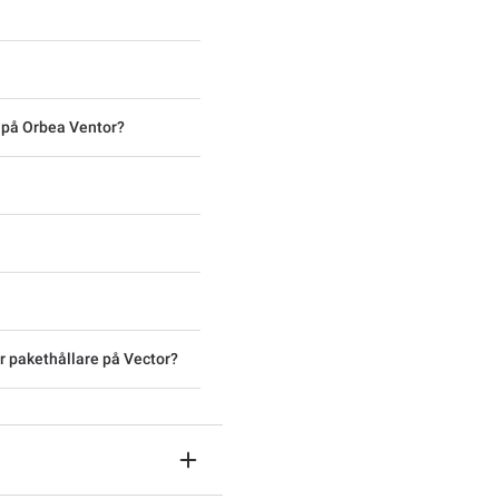
 på Orbea Ventor?
r pakethållare på Vector?