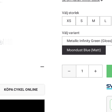
Välj storlek
XS
S
M
L
Välj variant
Metallic Infinity Green (Gloss
Moondust Blue (Matt)
KÖPA CYKEL ONLINE