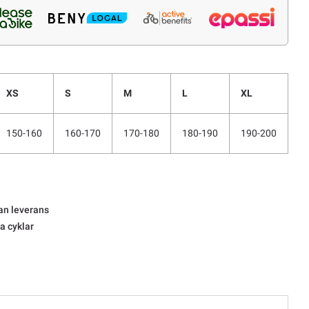
XS
S
M
L
XL
150-160
160-170
170-180
180-190
190-200
an leverans
la cyklar