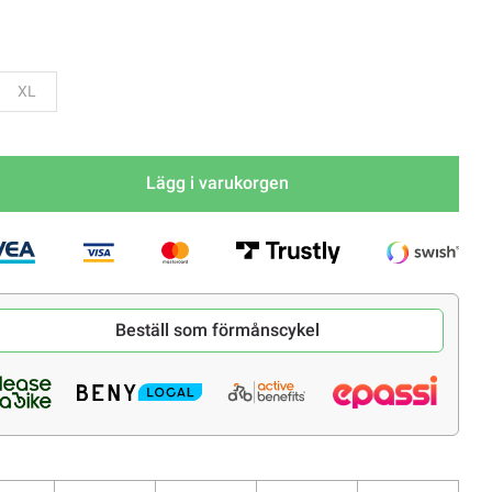
aka
Bevaka
XL
Lägg i varukorgen
Beställ som förmånscykel