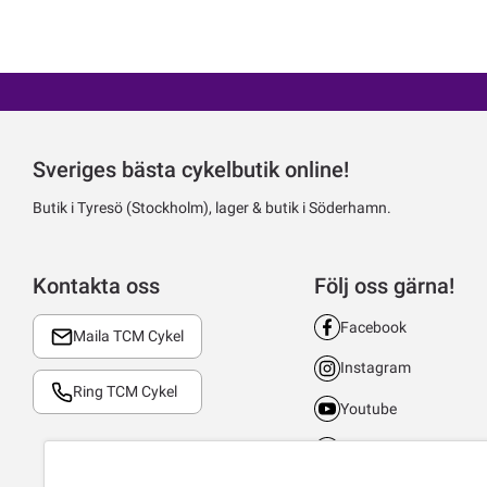
Sveriges bästa cykelbutik online!
Butik i Tyresö (Stockholm), lager & butik i Söderhamn.
Kontakta oss
Följ oss gärna!
Facebook
Maila TCM Cykel
Instagram
Ring TCM Cykel
Youtube
LinkedIn