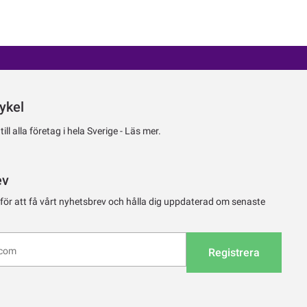
ykel
ll alla företag i hela Sverige -
Läs mer.
ev
 för att få vårt nyhetsbrev och hålla dig uppdaterad om senaste
Registrera