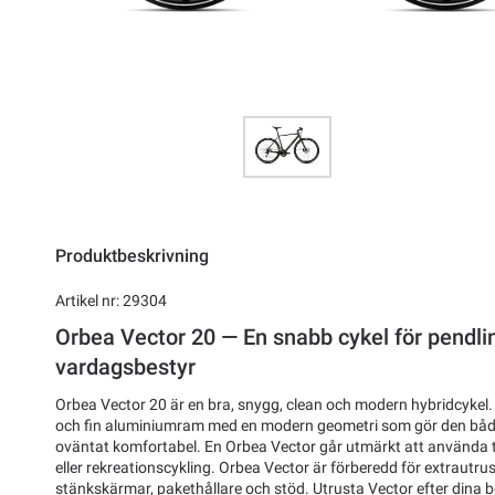
Produktbeskrivning
Artikel nr: 29304
Orbea Vector 20 — En snabb cykel för pendli
vardagsbestyr
Orbea Vector 20 är en bra, snygg, clean och modern hybridcykel.
och fin aluminiumram med en modern geometri som gör den båd
oväntat komfortabel. En Orbea Vector går utmärkt att använda til
eller rekreationscykling. Orbea Vector är förberedd för extrautr
stänkskärmar, pakethållare och stöd. Utrusta Vector efter dina beh