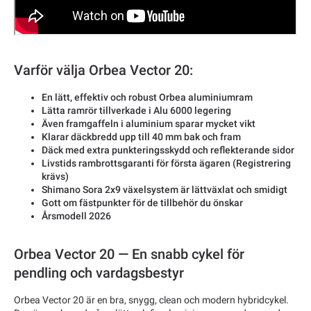
Varför välja Orbea Vector 20:
En lätt, effektiv och robust Orbea aluminiumram
Lätta ramrör tillverkade i Alu 6000 legering
Även framgaffeln i aluminium sparar mycket vikt
Klarar däckbredd upp till 40 mm bak och fram
Däck med extra punkteringsskydd och reflekterande sidor
Livstids rambrottsgaranti för första ägaren (Registrering
krävs)
Shimano Sora 2x9 växelsystem är lättväxlat och smidigt
Gott om fästpunkter för de tillbehör du önskar
Årsmodell 2026
Orbea Vector 20 — En snabb cykel för
pendling och vardagsbestyr
Orbea Vector 20 är en bra, snygg, clean och modern hybridcykel.