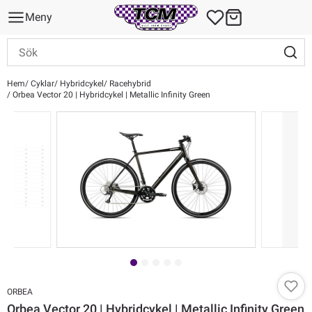
Meny
Hem
Cyklar
Hybridcykel
Racehybrid
Orbea Vector 20 | Hybridcykel | Metallic Infinity Green
ORBEA
Orbea Vector 20 | Hybridcykel | Metallic Infinity Green