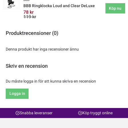
BBB Ringklocka Loud and Clear DeLuxe
Köp nu
78 kr
119 kr
Produktrecensioner (0)
Denna produkt har inga recensioner ännu
Skriv en recension
Du måste logga in för att kunna skriva en recension
Logga in
Snabba leveranser
Köp tryggt online