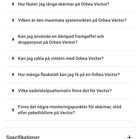
Hur fäster jag långa skärmar på Orbea Vector?
Vilken är den maximala systemvikten på Orbea Vector?
Kan jag använda en dämpad framgaffel och
dropperpost på Orbea Ventor?
Kan jag cykla på vintern med Orbea Vector?
Hur många flaskställ kan jag få på en Orbea Vector?
Vilka sadelstolpsalternativ finns det för Vector?
Finns det några monteringspunkter för skärmar, stöd
eller pakethållare på Vector?
Specifikationer