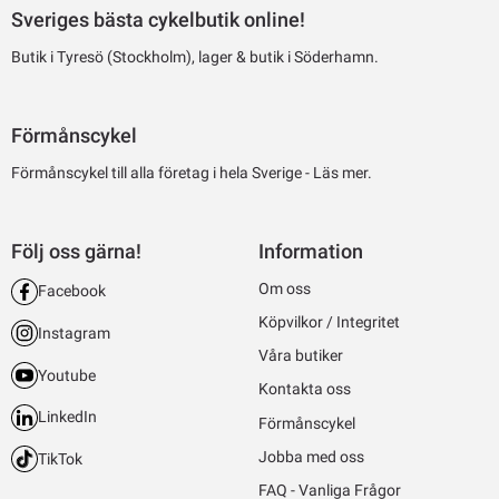
Sveriges bästa cykelbutik online!
Butik i Tyresö (Stockholm), lager & butik i Söderhamn.
Förmånscykel
Förmånscykel till alla företag i hela Sverige -
Läs mer.
Följ oss gärna!
Information
Om oss
Facebook
Köpvilkor / Integritet
Instagram
Våra butiker
Youtube
Kontakta oss
LinkedIn
Förmånscykel
Jobba med oss
TikTok
FAQ - Vanliga Frågor