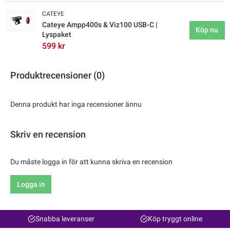
CATEYE
Cateye Ampp400s & Viz100 USB-C |
Köp nu
Lyspaket
599 kr
Produktrecensioner (0)
Denna produkt har inga recensioner ännu
Skriv en recension
Du måste logga in för att kunna skriva en recension
Logga in
Snabba leveranser
Köp tryggt online