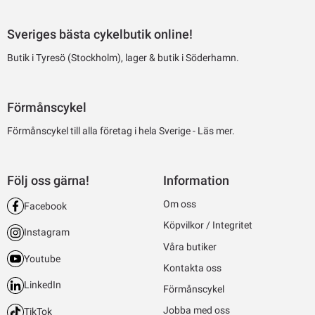
Sveriges bästa cykelbutik online!
Butik i Tyresö (Stockholm), lager & butik i Söderhamn.
Förmånscykel
Förmånscykel till alla företag i hela Sverige -
Läs mer.
Följ oss gärna!
Information
Om oss
Facebook
Köpvilkor / Integritet
Instagram
Våra butiker
Youtube
Kontakta oss
LinkedIn
Förmånscykel
Jobba med oss
TikTok