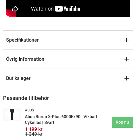
Specifikationer
Övrig information
Butikslager
Passande tillbehör
ABUS
Abus Bordo X-Plus 6000K/90 | Vikbart
Köp nu
Cykellås | Svart
1 199 kr
1 349 kr