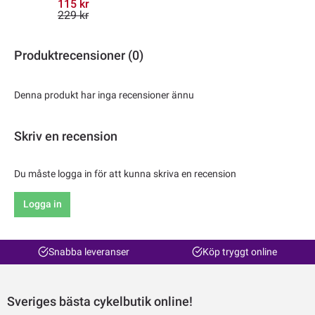
115 kr
229 kr
Produktrecensioner (0)
Denna produkt har inga recensioner ännu
Skriv en recension
Du måste logga in för att kunna skriva en recension
Logga in
Snabba leveranser
Köp tryggt online
Sveriges bästa cykelbutik online!