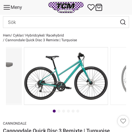
Meny
Hem
Cyklar
Hybridcykel
Racehybrid
Cannondale Quick Disc 3 Remixte | Turquoise
CANNONDALE
Cannondale Quick Disc 3 Remixte | Turquoise