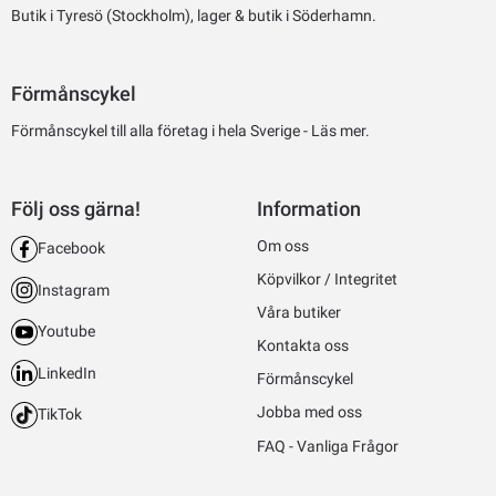
Butik i Tyresö (Stockholm), lager & butik i Söderhamn.
Förmånscykel
Förmånscykel till alla företag i hela Sverige -
Läs mer.
Följ oss gärna!
Information
Om oss
Facebook
Köpvilkor / Integritet
Instagram
Våra butiker
Youtube
Kontakta oss
LinkedIn
Förmånscykel
Jobba med oss
TikTok
FAQ - Vanliga Frågor