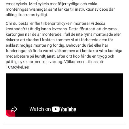
emot cykeln. Med cykeln medföljer tydliga och enkla
monteringsanvisningar samt länkar till instruktionsvideos där
allting illustreras tydligt.
Om du beställer fler tillbehör till cykeln monterar vi dessa
kostnadsfritt åt dig innan leverans. Detta förutsatt att de ryms i
kartongen när de är monterade. Ifall de inte ryms monterade eller
riskerar att skadas i frakten kommer vi att förbereda dem för
enklast möjliga montering för dig. Behöver du råd eller har
funderingar så är du varmt välkommen att kontakta våra kunniga
medarbetare på
kundtjänst
. Efter ditt köp får du en trygg och
pålitlig cykelpartner i din vardag. Välkommen till oss på
TCMcykel.se!