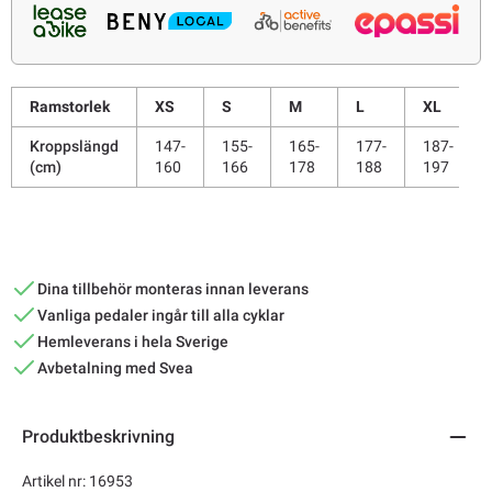
Ramstorlek
XS
S
M
L
XL
Kroppslängd
147-
155-
165-
177-
187-
(cm)
160
166
178
188
197
Dina tillbehör monteras innan leverans
Vanliga pedaler ingår till alla cyklar
Hemleverans i hela Sverige
Avbetalning med Svea
Produktbeskrivning
Artikel nr: 16953