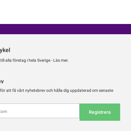
ykel
ll alla företag i hela Sverige -
Läs mer.
ev
 för att få vårt nyhetsbrev och hålla dig uppdaterad om senaste
Registrera