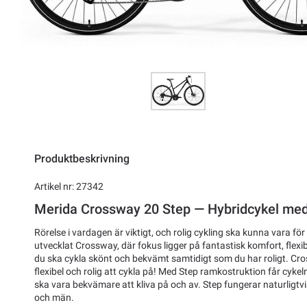
Produktbeskrivning
Artikel nr: 27342
Merida Crossway 20 Step — Hybridcykel me
Rörelse i vardagen är viktigt, och rolig cykling ska kunna vara för
utvecklat Crossway, där fokus ligger på fantastisk komfort, flexibil
du ska cykla skönt och bekvämt samtidigt som du har roligt. Cross
flexibel och rolig att cykla på! Med Step ramkostruktion får cykeln
ska vara bekvämare att kliva på och av. Step fungerar naturligtv
och män.