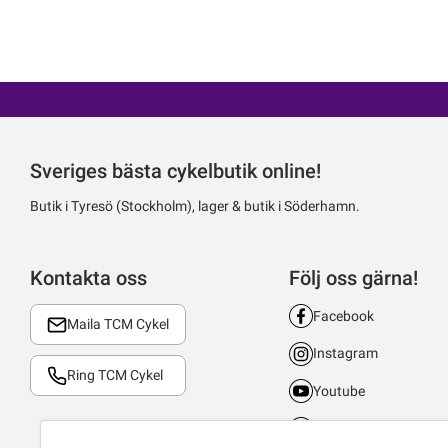
Sveriges bästa cykelbutik online!
Butik i Tyresö (Stockholm), lager & butik i Söderhamn.
Kontakta oss
Följ oss gärna!
Facebook
Maila TCM Cykel
Instagram
Ring TCM Cykel
Youtube
LinkedIn