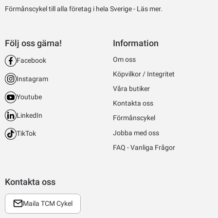
Förmånscykel till alla företag i hela Sverige -
Läs mer.
Följ oss gärna!
Information
Om oss
Facebook
Köpvilkor / Integritet
Instagram
Våra butiker
Youtube
Kontakta oss
LinkedIn
Förmånscykel
Jobba med oss
TikTok
FAQ - Vanliga Frågor
Kontakta oss
Maila TCM Cykel