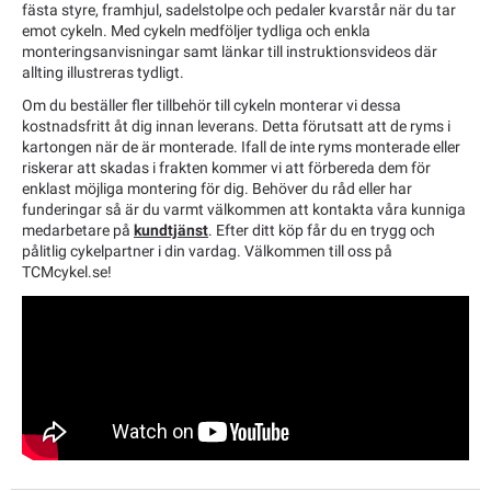
fästa styre, framhjul, sadelstolpe och pedaler kvarstår när du tar
emot cykeln. Med cykeln medföljer tydliga och enkla
monteringsanvisningar samt länkar till instruktionsvideos där
allting illustreras tydligt.
Om du beställer fler tillbehör till cykeln monterar vi dessa
kostnadsfritt åt dig innan leverans. Detta förutsatt att de ryms i
kartongen när de är monterade. Ifall de inte ryms monterade eller
riskerar att skadas i frakten kommer vi att förbereda dem för
enklast möjliga montering för dig. Behöver du råd eller har
funderingar så är du varmt välkommen att kontakta våra kunniga
medarbetare på
kundtjänst
. Efter ditt köp får du en trygg och
pålitlig cykelpartner i din vardag. Välkommen till oss på
TCMcykel.se!