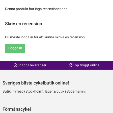
Denna produkt har inga recensioner ännu
Skriv en recension
Du måste logga in för att kunna skriva en recension
Logga in
Snabba leveranser
Köp tryggt online
Sveriges bästa cykelbutik online!
Butik i Tyresö (Stockholm), lager & butik i Söderhamn.
Förmånscykel