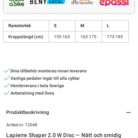
Ramstorlek
S
M
L
Kroppslängd (cm)
155-165
163-175
173-185
Dina tillbehör monteras innan leverans
Vanliga pedaler ingår till alla cyklar
Hemleverans i hela Sverige
Avbetalning med Svea
Produktbeskrivning
Artikel nr: 12048
Lapierre Shaper 2.0 W Disc — Nätt och smidig