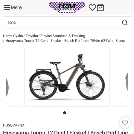
Meny
Hem
Cyklar
Elcyklar
Elcykel Standard & Trekking
Husqvarna Tourer T2 Gent | Elcykel | Bosch Perf Line 75Nm-625Wh | Brons
HUSQVARNA
Husqvarna Tourer T2 Gent | Elcykel | Bosch Perf Line