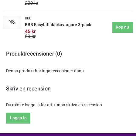
229 kr
BBB
BBB EasyLift däckavtagare 3-pack
Köp nu
45 kr
59 kr
Produktrecensioner (0)
Denna produkt har inga recensioner ännu
Skriv en recension
Du måste logga in för att kunna skriva en recension
Logga in