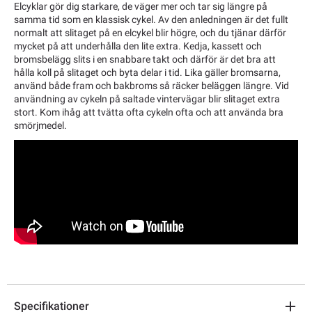
Elcyklar gör dig starkare, de väger mer och tar sig längre på
samma tid som en klassisk cykel. Av den anledningen är det fullt
normalt att slitaget på en elcykel blir högre, och du tjänar därför
mycket på att underhålla den lite extra. Kedja, kassett och
bromsbelägg slits i en snabbare takt och därför är det bra att
hålla koll på slitaget och byta delar i tid. Lika gäller bromsarna,
använd både fram och bakbroms så räcker beläggen längre. Vid
användning av cykeln på saltade vintervägar blir slitaget extra
stort. Kom ihåg att tvätta ofta cykeln ofta och att använda bra
smörjmedel.
Specifikationer