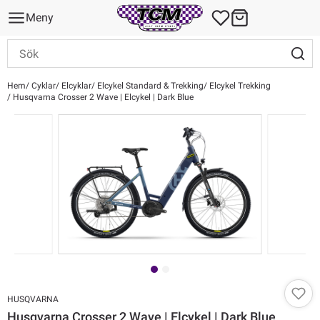
Meny
Hem
Cyklar
Elcyklar
Elcykel Standard & Trekking
Elcykel Trekking
Husqvarna Crosser 2 Wave | Elcykel | Dark Blue
HUSQVARNA
Husqvarna Crosser 2 Wave | Elcykel | Dark Blue