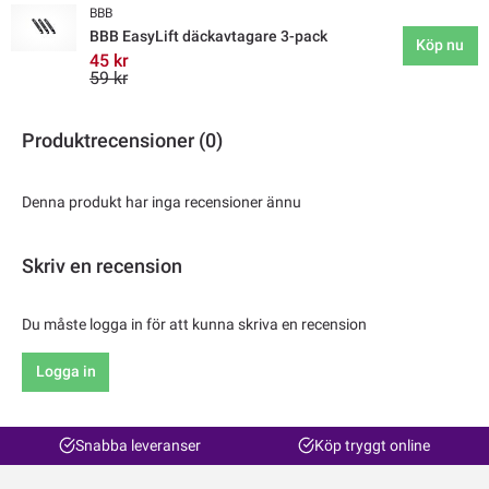
BBB
BBB EasyLift däckavtagare 3-pack
Köp nu
45 kr
59 kr
Produktrecensioner (0)
Denna produkt har inga recensioner ännu
Skriv en recension
Du måste logga in för att kunna skriva en recension
Logga in
Snabba leveranser
Köp tryggt online