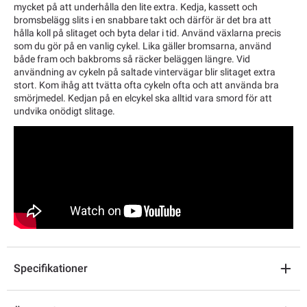
mycket på att underhålla den lite extra. Kedja, kassett och
bromsbelägg slits i en snabbare takt och därför är det bra att
hålla koll på slitaget och byta delar i tid. Använd växlarna precis
som du gör på en vanlig cykel. Lika gäller bromsarna, använd
både fram och bakbroms så räcker beläggen längre. Vid
användning av cykeln på saltade vintervägar blir slitaget extra
stort. Kom ihåg att tvätta ofta cykeln ofta och att använda bra
smörjmedel. Kedjan på en elcykel ska alltid vara smord för att
undvika onödigt slitage.
Specifikationer