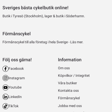
Sveriges bästa cykelbutik online!
Butik i Tyresö (Stockholm), lager & butik i Söderhamn.
Förmånscykel
Förmånscykel till alla företag i hela Sverige -
Läs mer.
Följ oss gärna!
Information
Om oss
Facebook
Köpvilkor / Integritet
Instagram
Våra butiker
Youtube
Kontakta oss
LinkedIn
Förmånscykel
Jobba med oss
TikTok