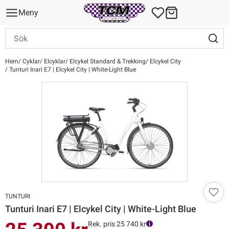
Meny
Hem
Cyklar
Elcyklar
Elcykel Standard & Trekking
Elcykel City
Tunturi Inari E7 | Elcykel City | White-Light Blue
TUNTURI
Tunturi Inari E7 | Elcykel City | White-Light Blue
Rek. pris 25 740 kr