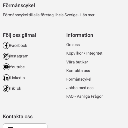
Förmånscykel
Förmånscykel till alla företag i hela Sverige -
Läs mer.
Följ oss gärna!
Information
Om oss
Facebook
Köpvilkor / Integritet
Instagram
Våra butiker
Youtube
Kontakta oss
LinkedIn
Förmånscykel
Jobba med oss
TikTok
FAQ - Vanliga Frågor
Kontakta oss