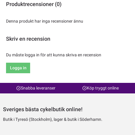
Produktrecensioner (0)
Denna produkt har inga recensioner ännu
Skriv en recension
Du måste logga in för att kunna skriva en recension
Logga in
Snabba leveranser
Köp tryggt online
Sveriges bästa cykelbutik online!
Butik i Tyresö (Stockholm), lager & butik i Söderhamn.