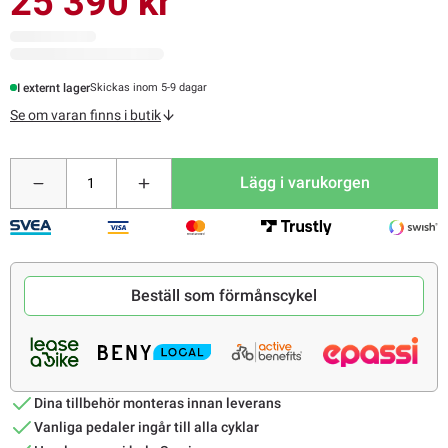
25 390 kr
I externt lager
Skickas inom 5-9 dagar
Se om varan finns i butik
Lägg i varukorgen
Beställ som förmånscykel
Dina tillbehör monteras innan leverans
Vanliga pedaler ingår till alla cyklar