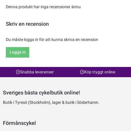
Denna produkt har inga recensioner ännu
Skriv en recension
Du måste logga in för att kunna skriva en recension
Logga in
Snabba leveranser
Köp tryggt online
Sveriges bästa cykelbutik online!
Butik i Tyresö (Stockholm), lager & butik i Söderhamn.
Förmånscykel