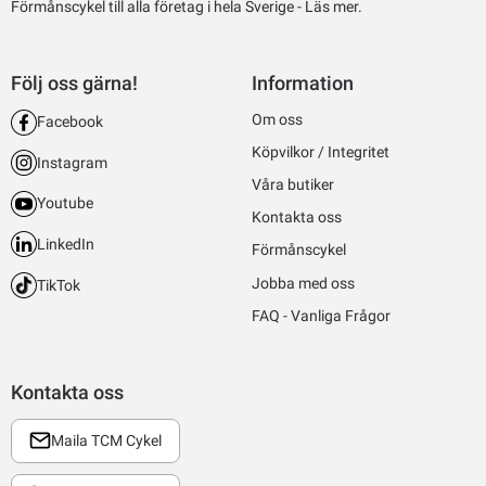
Förmånscykel till alla företag i hela Sverige -
Läs mer.
Följ oss gärna!
Information
Om oss
Facebook
Köpvilkor / Integritet
Instagram
Våra butiker
Youtube
Kontakta oss
LinkedIn
Förmånscykel
Jobba med oss
TikTok
FAQ - Vanliga Frågor
Kontakta oss
Maila TCM Cykel