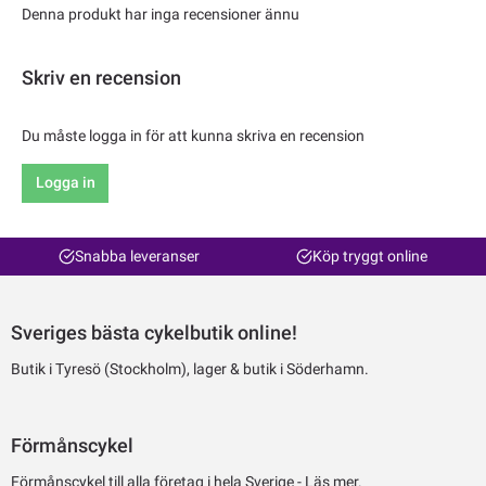
Denna produkt har inga recensioner ännu
Skriv en recension
Du måste logga in för att kunna skriva en recension
Logga in
Snabba leveranser
Köp tryggt online
Sveriges bästa cykelbutik online!
Butik i Tyresö (Stockholm), lager & butik i Söderhamn.
Förmånscykel
Förmånscykel till alla företag i hela Sverige -
Läs mer.