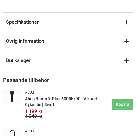
Specifikationer
Övrig information
Butikslager
Passande tillbehör
ABUS
Abus Bordo X-Plus 6000K/90 | Vikbart
Köp nu
Cykellås | Svart
1 199 kr
1 349 kr
ABUS