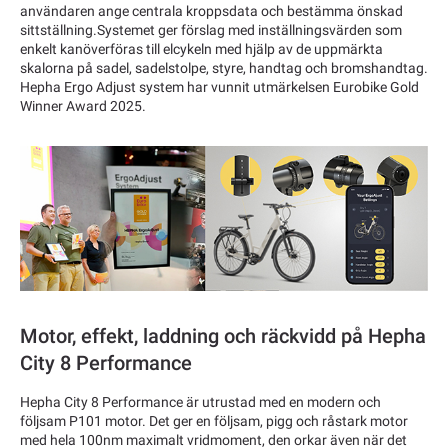
användaren ange centrala kroppsdata och bestämma önskad
sittställning.Systemet ger förslag med inställningsvärden som
enkelt kanöverföras till elcykeln med hjälp av de uppmärkta
skalorna på sadel, sadelstolpe, styre, handtag och bromshandtag.
Hepha Ergo Adjust system har vunnit utmärkelsen Eurobike Gold
Winner Award 2025.
Motor, effekt, laddning och räckvidd på Hepha
City 8 Performance
Hepha City 8 Performance är utrustad med en modern och
följsam P101 motor. Det ger en följsam, pigg och råstark motor
med hela 100nm maximalt vridmoment, den orkar även när det