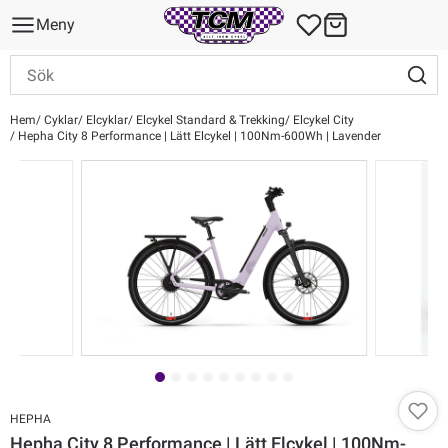
Meny
Hem
Cyklar
Elcyklar
Elcykel Standard & Trekking
Elcykel City
Hepha City 8 Performance | Lätt Elcykel | 100Nm-600Wh | Lavender
HEPHA
Hepha City 8 Performance | Lätt Elcykel | 100Nm-