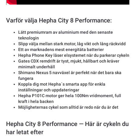
Varför välja Hepha City 8 Performance:
Lätt premiumram av aluminium med den senaste
teknologin
Slipp välja mellan stark motor, låg vikt och lång räckvidd
Ett av marknadens mest energitäta batterier
Hepha Phone Key låser elsystemet när du parkerar cykeln
Gates CDX remdrift är tyst, mjukt, hållbart och kräver
minimalt underhåll
Shimano Nexus 5 navväxel är perfekt när det bara ska
fungera
Koppla dig mot Hepha´s smarta app för enkla
inställningar och uppdateringar
Hepha P101C motor ger hela 100Nm vridmoment, full
kraft i hela backen
Möjligheternas cykel som alltid är redo när du är det
Hepha City 8 Performance — Här är cykeln du
har letat efter