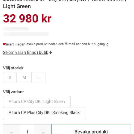
Light Green
32 980 kr
Snart i lager
Bevaka produkt nedan och få mail när den blir tillgänglig
Se om varan finns i butik
Välj storlek
Bevaka
Bevaka
Bevaka
S
M
L
Välj variant
Altura CP City DK | Light Green
Altura CP Plus City DK | Smoking Black
Bevaka produkt