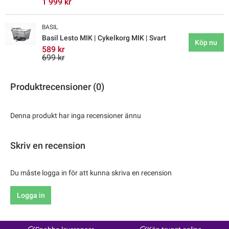
1 999 kr
BASIL
Basil Lesto MIK | Cykelkorg MIK | Svart
Köp nu
589 kr
699 kr
Produktrecensioner (0)
Denna produkt har inga recensioner ännu
Skriv en recension
Du måste logga in för att kunna skriva en recension
Logga in