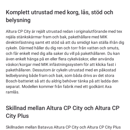
Komplett utrustad med korg, lås, stöd och
belysning
Altura CP City är rejält utrustad redan i originalutförande med tex
rejäla stänkskärmar fram och bak, pakethållare med MIK
direktinfästning samt ett stöd så att du smidigt kan ställa ifrån dig
cykeln. Därmed håller du dig ren och torr från vatten och smuts,
och får enkelt med dig alla saker du vill på pakethållaren. Du kan
även enkelt hänga på en eller flera cykelväskor, eller använda
väskor/korgar med MIK infästningssystem för att klicka fast i
pakethållaren. Dessutom är cykeln utrustad med en påkostad
ledbelysning både fram och bak, som båda drivs av det stora
Bosch-batteriet så att du aldrig behöver tänka på att ladda den
separat. Modellen kommer från fabrik med ett godkänt Axa
ramlås.
Skillnad mellan Altura CP City och Altura CP
City Plus
Skillnaden mellan Batavus Altura CP City och Altura CP City Plus