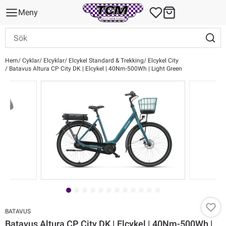
Meny
Hem
Cyklar
Elcyklar
Elcykel Standard & Trekking
Elcykel City
Batavus Altura CP City DK | Elcykel | 40Nm-500Wh | Light Green
BATAVUS
Batavus Altura CP City DK | Elcykel | 40Nm-500Wh |