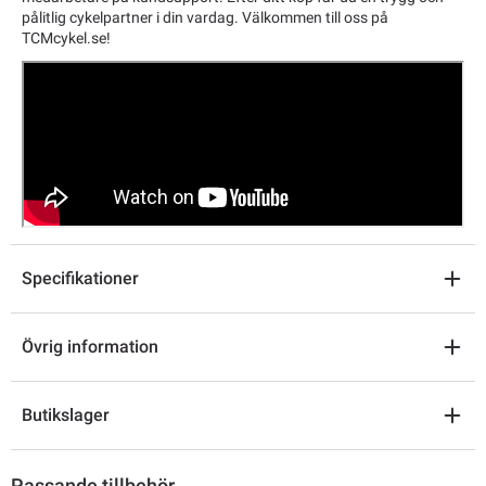
pålitlig cykelpartner i din vardag. Välkommen till oss på
TCMcykel.se!
Specifikationer
Övrig information
Butikslager
Passande tillbehör