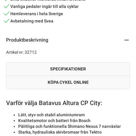
Vanliga pedaler ingår till alla cyklar
Hemleverans i hela Sverige
Avbetalning med Svea
Produktbeskrivning
Artikel nr: 32712
SPECIFIKATIONER
KÖPA CYKEL ONLINE
Varför välja Batavus Altura CP City:
Lätt, styv och stabil aluminiumram
Kvalitetsmotor och batteri från Bosch
Pålitliga och funktionella Shimano Nexus 7 navväxlar
Starka, hydrauliska skivbromsar från Tektro