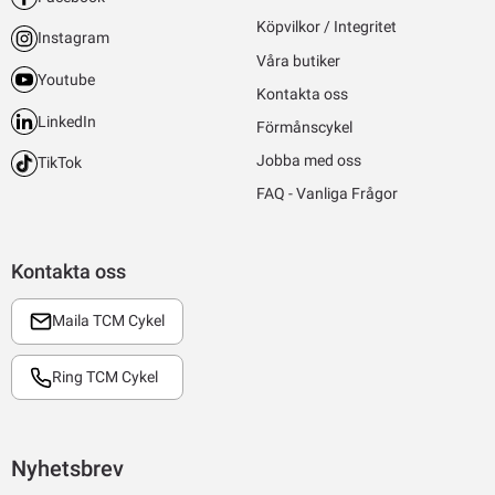
Köpvilkor / Integritet
Instagram
Våra butiker
Youtube
Kontakta oss
LinkedIn
Förmånscykel
Jobba med oss
TikTok
FAQ - Vanliga Frågor
Kontakta oss
Maila TCM Cykel
Ring TCM Cykel
Nyhetsbrev