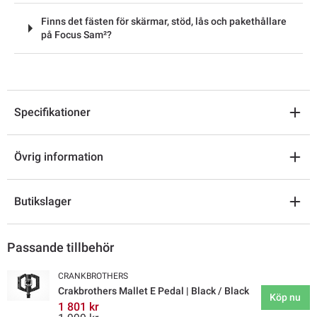
Finns det fästen för skärmar, stöd, lås och pakethållare
på Focus Sam²?
Specifikationer
Övrig information
Butikslager
Passande tillbehör
CRANKBROTHERS
Crakbrothers Mallet E Pedal | Black / Black
Köp nu
1 801 kr