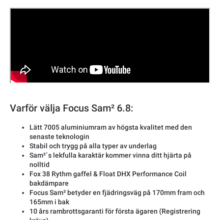
Varför välja Focus Sam² 6.8:
Lätt 7005 aluminiumram av högsta kvalitet med den
senaste teknologin
Stabil och trygg på alla typer av underlag
Sam²´s lekfulla karaktär kommer vinna ditt hjärta på
nolltid
Fox 38 Rythm gaffel & Float DHX Performance Coil
bakdämpare
Focus Sam² betyder en fjädringsväg på 170mm fram och
165mm i bak
10 års rambrottsgaranti för första ägaren (Registrering