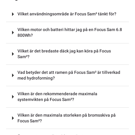
Vilket användningsområde är Focus Sam² tänkt för?
Vilken motor och batteri hittar jag på en Focus Sam 6.8
800Wh?
Vilket är det bredaste däck jag kan köra på Focus
Sam²?
Vad betyder det att ramen på Focus Sam² är tillverkad
med hydroforming?
Vilken är den rekommenderade maximala
systemvikten på Focus Sam²?
Vilken är den maximala storleken på bromsskiva på
Focus Sam²?