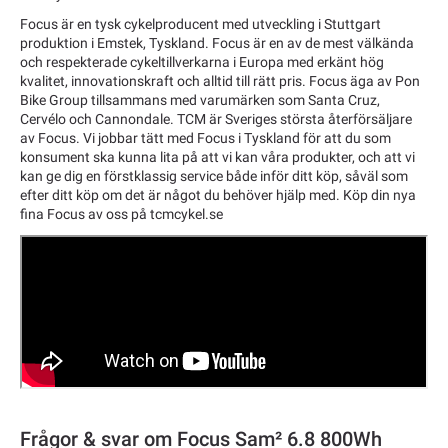
Focus är en tysk cykelproducent med utveckling i Stuttgart
produktion i Emstek, Tyskland. Focus är en av de mest välkända
och respekterade cykeltillverkarna i Europa med erkänt hög
kvalitet, innovationskraft och alltid till rätt pris. Focus äga av Pon
Bike Group tillsammans med varumärken som Santa Cruz,
Cervélo och Cannondale. TCM är Sveriges största återförsäljare
av Focus. Vi jobbar tätt med Focus i Tyskland för att du som
konsument ska kunna lita på att vi kan våra produkter, och att vi
kan ge dig en förstklassig service både inför ditt köp, såväl som
efter ditt köp om det är något du behöver hjälp med. Köp din nya
fina Focus av oss på tcmcykel.se
Frågor & svar om Focus Sam² 6.8 800Wh