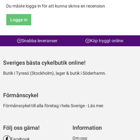
Du måste logga in för att kunna skriva en recension
Logga in
Snabba leveranser
Köp tryggt online
Sveriges bästa cykelbutik online!
Butik i Tyresö (Stockholm), lager & butik i Söderhamn.
Förmånscykel
Förmånscykel till alla företag i hela Sverige -
Läs mer.
Följ oss gärna!
Information
Om oss
Facebook