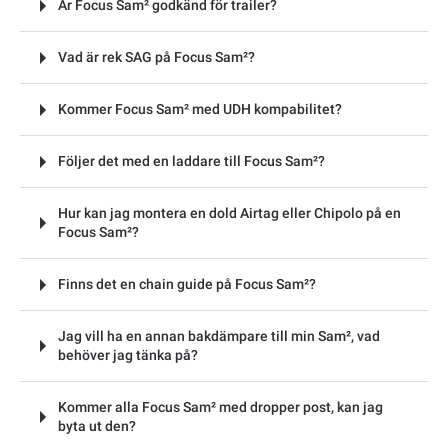
Är Focus Sam² godkänd för trailer?
Vad är rek SAG på Focus Sam²?
Kommer Focus Sam² med UDH kompabilitet?
Följer det med en laddare till Focus Sam²?
Hur kan jag montera en dold Airtag eller Chipolo på en
Focus Sam²?
Finns det en chain guide på Focus Sam²?
Jag vill ha en annan bakdämpare till min Sam², vad
behöver jag tänka på?
Kommer alla Focus Sam² med dropper post, kan jag
byta ut den?