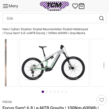
Meny
Hem
Cyklar
Elcyklar
Elcykel Mountainbike
Elcykel Heldämpad
Focus Sam² 6.8 | e-MTB Gravity | 100Nm-600Wh | Grey-Macha
FOCUS
Focus Sam² 6.8 | e-MTB Gravity | 100Nm-600Wh |