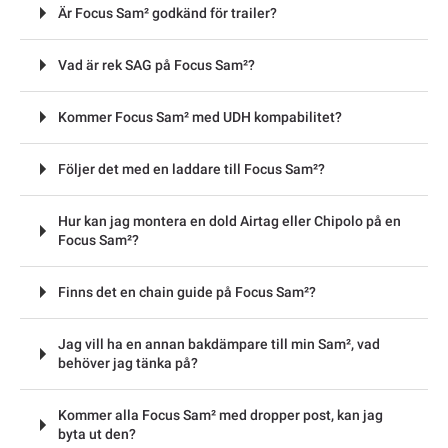
Är Focus Sam² godkänd för trailer?
Vad är rek SAG på Focus Sam²?
Kommer Focus Sam² med UDH kompabilitet?
Följer det med en laddare till Focus Sam²?
Hur kan jag montera en dold Airtag eller Chipolo på en
Focus Sam²?
Finns det en chain guide på Focus Sam²?
Jag vill ha en annan bakdämpare till min Sam², vad
behöver jag tänka på?
Kommer alla Focus Sam² med dropper post, kan jag
byta ut den?