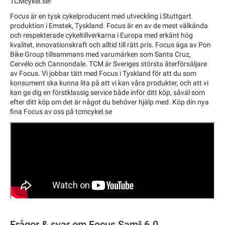
TCMcykel.se!
Focus är en tysk cykelproducent med utveckling i Stuttgart
produktion i Emstek, Tyskland. Focus är en av de mest välkända
och respekterade cykeltillverkarna i Europa med erkänt hög
kvalitet, innovationskraft och alltid till rätt pris. Focus äga av Pon
Bike Group tillsammans med varumärken som Santa Cruz,
Cervélo och Cannondale. TCM är Sveriges största återförsäljare
av Focus. Vi jobbar tätt med Focus i Tyskland för att du som
konsument ska kunna lita på att vi kan våra produkter, och att vi
kan ge dig en förstklassig service både inför ditt köp, såväl som
efter ditt köp om det är något du behöver hjälp med. Köp din nya
fina Focus av oss på tcmcykel.se
Frågor & svar om Focus Sam² 6.0