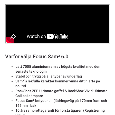
Varför välja Focus Sam² 6.0:
Lätt 7005 aluminiumram av högsta kvalitet med den
senaste teknologin
Stabil och trygg på alla typer av underlag
Sam²´s lekfulla karaktär kommer vinna ditt hjärta på
nolltid
RockShoz ZEB Ultimate gaffel & RockShox Vivid Ultimate
Coil bakdämpare
Focus Sam² betyder en fjädringsväg på 170mm fram och
165mm i bak
10 års rambrottsgaranti för första ägaren (Registrering