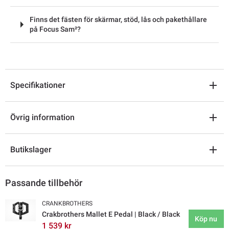
Finns det fästen för skärmar, stöd, lås och pakethållare
på Focus Sam²?
Specifikationer
Övrig information
Butikslager
Passande tillbehör
CRANKBROTHERS
Crakbrothers Mallet E Pedal | Black / Black
Köp nu
1 539 kr