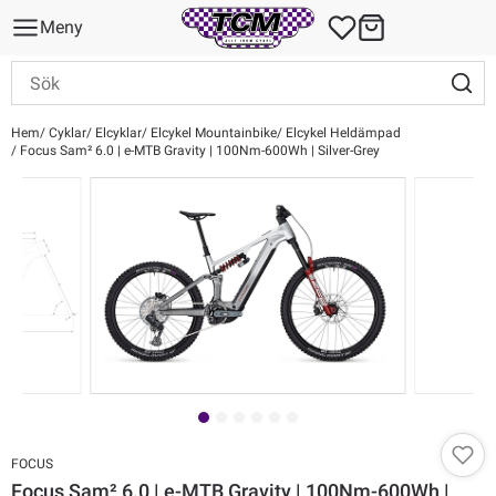
Meny
Hem
Cyklar
Elcyklar
Elcykel Mountainbike
Elcykel Heldämpad
Focus Sam² 6.0 | e-MTB Gravity | 100Nm-600Wh | Silver-Grey
FOCUS
Focus Sam² 6.0 | e-MTB Gravity | 100Nm-600Wh |