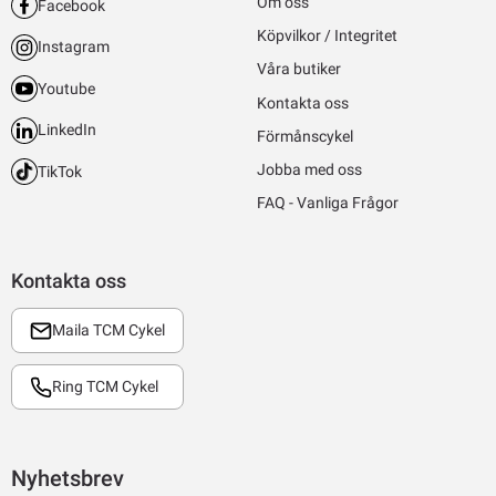
Om oss
Facebook
Köpvilkor / Integritet
Instagram
Våra butiker
Youtube
Kontakta oss
LinkedIn
Förmånscykel
Jobba med oss
TikTok
FAQ - Vanliga Frågor
Kontakta oss
Maila TCM Cykel
Ring TCM Cykel
Nyhetsbrev