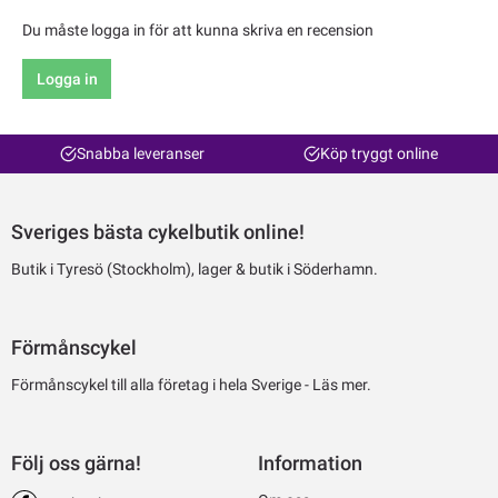
Du måste logga in för att kunna skriva en recension
Logga in
Snabba leveranser
Köp tryggt online
Sveriges bästa cykelbutik online!
Butik i Tyresö (Stockholm), lager & butik i Söderhamn.
Förmånscykel
Förmånscykel till alla företag i hela Sverige -
Läs mer.
Följ oss gärna!
Information