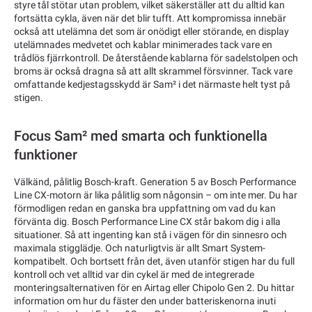
styre tål stötar utan problem, vilket säkerställer att du alltid kan
fortsätta cykla, även när det blir tufft. Att kompromissa innebär
också att utelämna det som är onödigt eller störande, en display
utelämnades medvetet och kablar minimerades tack vare en
trådlös fjärrkontroll. De återstående kablarna för sadelstolpen och
broms är också dragna så att allt skrammel försvinner. Tack vare
omfattande kedjestagsskydd är Sam² i det närmaste helt tyst på
stigen.
Focus Sam² med smarta och funktionella
funktioner
Välkänd, pålitlig Bosch-kraft. Generation 5 av Bosch Performance
Line CX-motorn är lika pålitlig som någonsin – om inte mer. Du har
förmodligen redan en ganska bra uppfattning om vad du kan
förvänta dig. Bosch Performance Line CX står bakom dig i alla
situationer. Så att ingenting kan stå i vägen för din sinnesro och
maximala stigglädje. Och naturligtvis är allt Smart System-
kompatibelt. Och bortsett från det, även utanför stigen har du full
kontroll och vet alltid var din cykel är med de integrerade
monteringsalternativen för en Airtag eller Chipolo Gen 2. Du hittar
information om hur du fäster den under batteriskenorna inuti