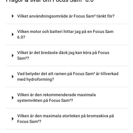
Vilket användningsområde är Focus Sam² tänkt för?
Vilken motor och batteri hittar jag på en Focus Sam
6.0?
Vilket är det bredaste däck jag kan köra på Focus
Sam²?
Vad betyder det att ramen på Focus Sam² är tillverkad
med hydroforming?
Vilken är den rekommenderade maximala
systemvikten på Focus Sam²?
Vilken är den maximala storleken på bromsskiva på
Focus Sam²?