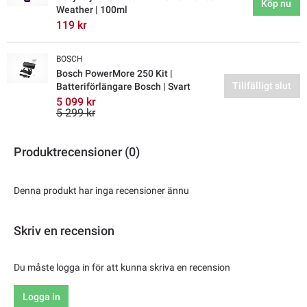
Köp nu
Weather | 100ml
119 kr
BOSCH
Bosch PowerMore 250 Kit |
Tillfälligt slut
Batteriförlängare Bosch | Svart
5 099 kr
5 299 kr
Produktrecensioner (0)
Denna produkt har inga recensioner ännu
Skriv en recension
Du måste logga in för att kunna skriva en recension
Logga in