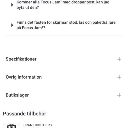
Kommer alla Focus Jam² med dropper post, kan jag
byta ut den?
Finns det fästen för skärmar, stöd, lås och pakethållare
på Focus Jam²?
Specifikationer
Övrig information
Butikslager
Passande tillbehör
CRANKBROTHERS