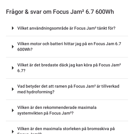
Frågor & svar om Focus Jam² 6.7 600Wh
Vilket användningsområde är Focus Jam² tänkt för?
Vilken motor och batteri hittar jag på en Focus Jam 6.7
600Wh?
Vilket är det bredaste däck jag kan köra på Focus Jam²
6.7?
Vad betyder det att ramen på Focus Jam² är tillverkad
med hydroforming?
Vilken är den rekommenderade maximala
systemvikten på Focus Jam²?
Vilken är den maximala storleken på bromsskiva på