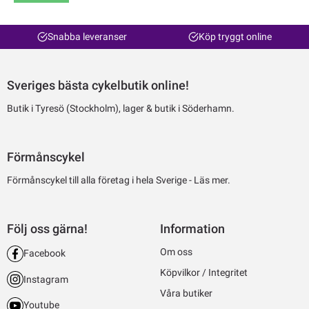
Snabba leveranser
Köp tryggt online
Sveriges bästa cykelbutik online!
Butik i Tyresö (Stockholm), lager & butik i Söderhamn.
Förmånscykel
Förmånscykel till alla företag i hela Sverige -
Läs mer.
Följ oss gärna!
Information
Om oss
Facebook
Köpvilkor / Integritet
Instagram
Våra butiker
Youtube