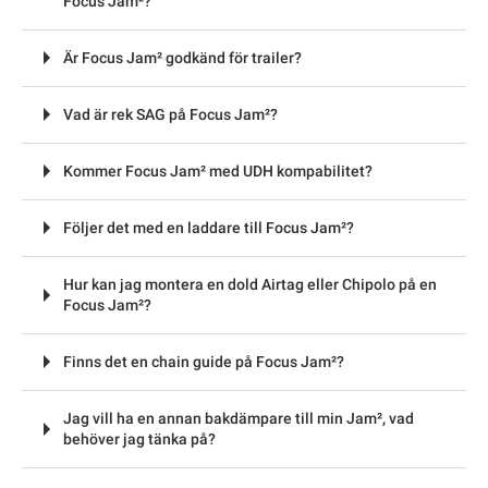
Focus Jam²?
Är Focus Jam² godkänd för trailer?
Vad är rek SAG på Focus Jam²?
Kommer Focus Jam² med UDH kompabilitet?
Följer det med en laddare till Focus Jam²?
Hur kan jag montera en dold Airtag eller Chipolo på en
Focus Jam²?
Finns det en chain guide på Focus Jam²?
Jag vill ha en annan bakdämpare till min Jam², vad
behöver jag tänka på?