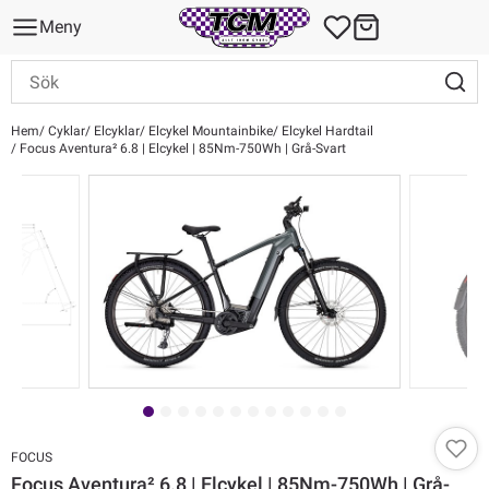
Meny
Hem
Cyklar
Elcyklar
Elcykel Mountainbike
Elcykel Hardtail
Focus Aventura² 6.8 | Elcykel | 85Nm-750Wh | Grå-Svart
FOCUS
Focus Aventura² 6.8 | Elcykel | 85Nm-750Wh | Grå-