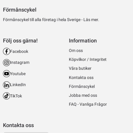
Förmånscykel
Förmånscykel till alla företag i hela Sverige -
Läs mer.
Följ oss gärna!
Information
Om oss
Facebook
Köpvilkor / Integritet
Instagram
Våra butiker
Youtube
Kontakta oss
LinkedIn
Förmånscykel
Jobba med oss
TikTok
FAQ - Vanliga Frågor
Kontakta oss