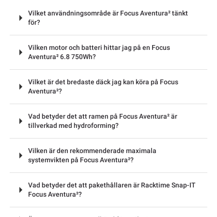
Vilket användningsområde är Focus Aventura² tänkt
för?
Vilken motor och batteri hittar jag på en Focus
Aventura² 6.8 750Wh?
Vilket är det bredaste däck jag kan köra på Focus
Aventura²?
Vad betyder det att ramen på Focus Aventura² är
tillverkad med hydroforming?
Vilken är den rekommenderade maximala
systemvikten på Focus Aventura²?
Vad betyder det att pakethållaren är Racktime Snap-IT
Focus Aventura²?