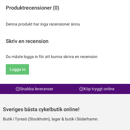
Produktrecensioner (0)
Denna produkt har inga recensioner ännu
Skriv en recension
Du måste logga in för att kunna skriva en recension
Logga in
Snabba leveranser
Köp tryggt online
Sveriges bästa cykelbutik online!
Butik i Tyresö (Stockholm), lager & butik i Söderhamn.