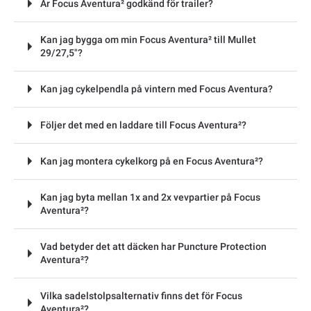
Är Focus Aventura² godkänd för trailer?
Kan jag bygga om min Focus Aventura² till Mullet
29/27,5"?
Kan jag cykelpendla på vintern med Focus Aventura?
Följer det med en laddare till Focus Aventura²?
Kan jag montera cykelkorg på en Focus Aventura²?
Kan jag byta mellan 1x and 2x vevpartier på Focus
Aventura²?
Vad betyder det att däcken har Puncture Protection
Aventura²?
Vilka sadelstolpsalternativ finns det för Focus
Aventura²?