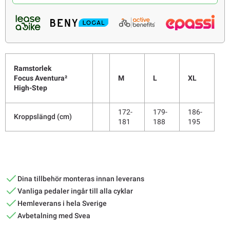
Ramstorlek
M
L
XL
Focus Aventura²
High-Step
172-
179-
186-
Kroppslängd (cm)
181
188
195
Dina tillbehör monteras innan leverans
Vanliga pedaler ingår till alla cyklar
Hemleverans i hela Sverige
Avbetalning med Svea