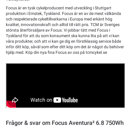
Focus är en tysk cykelproducent med utveckling i Stuttgart
produktion i Emstek, Tyskland. Focus är en av de mest välkända
och respekterade cykeltillverkarna i Europa med erkänt hög
kvalitet, innovationskraft och alltid till rätt pris. TCM är Sveriges
största återförsäljare av Focus. Vi jobbar tätt med Focus i
Tyskland för att du som konsument ska kunna lita på att vi kan
våra produkter, och att vi kan ge dig en förstklassig service både
inför ditt köp, såväl som efter ditt köp om det är något du behöver
hjälp med. Köp din nya fina Focus av oss på tcmcykel.se
Frågor & svar om Focus Aventura² 6.8 750Wh