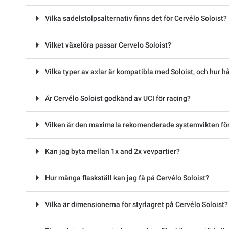
Vilka sadelstolpsalternativ finns det för Cervélo Soloist?
Vilket växelöra passar Cervelo Soloist?
Vilka typer av axlar är kompatibla med Soloist, och hur hå
Är Cervélo Soloist godkänd av UCI för racing?
Vilken är den maximala rekomenderade systemvikten för
Kan jag byta mellan 1x and 2x vevpartier?
Hur många flaskställ kan jag få på Cervélo Soloist?
Vilka är dimensionerna för styrlagret på Cervélo Soloist?