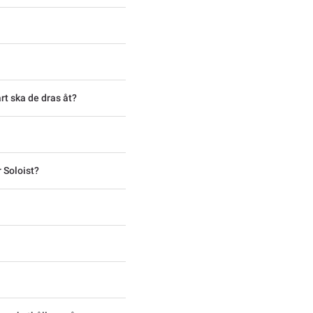
rt ska de dras åt?
 Soloist?