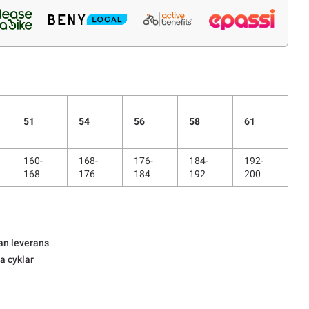
51
54
56
58
61
160-
168-
176-
184-
192-
168
176
184
192
200
an leverans
la cyklar