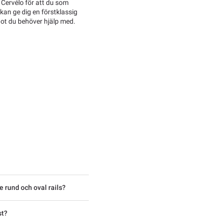
 Cervélo för att du som
 kan ge dig en förstklassig
ågot du behöver hjälp med.
 rund och oval rails?
st?