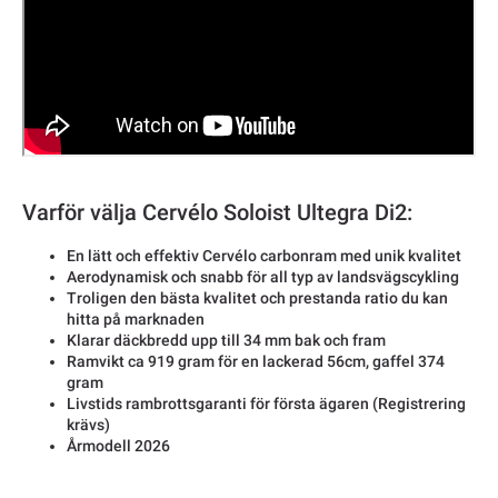
Varför välja Cervélo Soloist Ultegra Di2:
En lätt och effektiv Cervélo carbonram med unik kvalitet
Aerodynamisk och snabb för all typ av landsvägscykling
Troligen den bästa kvalitet och prestanda ratio du kan
hitta på marknaden
Klarar däckbredd upp till 34 mm bak och fram
Ramvikt ca 919 gram för en lackerad 56cm, gaffel 374
gram
Livstids rambrottsgaranti för första ägaren (Registrering
krävs)
Årmodell 2026