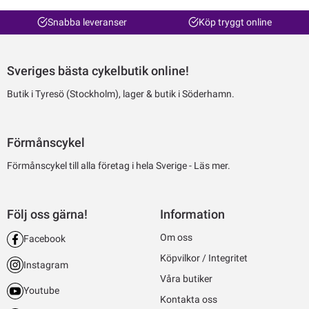
Snabba leveranser
Köp tryggt online
Sveriges bästa cykelbutik online!
Butik i Tyresö (Stockholm), lager & butik i Söderhamn.
Förmånscykel
Förmånscykel till alla företag i hela Sverige -
Läs mer.
Följ oss gärna!
Information
Om oss
Facebook
Köpvilkor / Integritet
Instagram
Våra butiker
Youtube
Kontakta oss