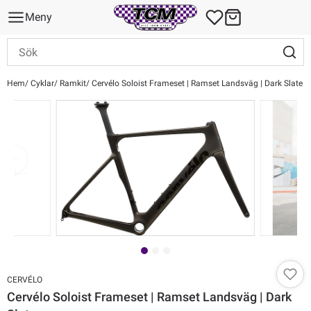
Meny
Hem
Cyklar
Ramkit
Cervélo Soloist Frameset | Ramset Landsväg | Dark Slate
CERVÉLO
Cervélo Soloist Frameset | Ramset Landsväg | Dark