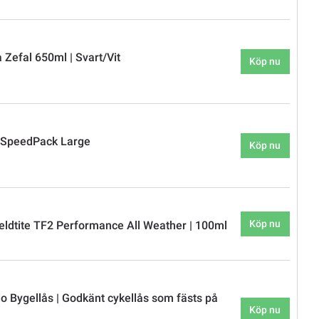
 Zefal 650ml | Svart/Vit
Köp nu
 SpeedPack Large
Köp nu
Köp nu
eldtite TF2 Performance All Weather | 100ml
 Bygellås | Godkänt cykellås som fästs på
Köp nu