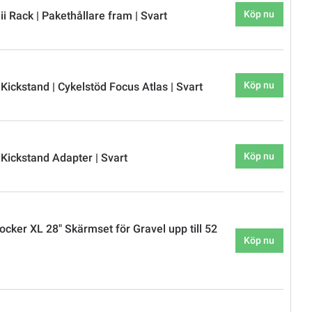
Köp nu
i Rack | Pakethållare fram | Svart
Köp nu
Kickstand | Cykelstöd Focus Atlas | Svart
Köp nu
 Kickstand Adapter | Svart
cker XL 28" Skärmset för Gravel upp till 52
Köp nu