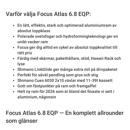
Varför välja Focus Atlas 6.8 EQP:
En lätt, effektiv, stark och optimerad aluminiumram av
absolut toppklass
Polerade svetsfogar och hydroformingteknologi ger en
unikt vacker ram
Focus ger dig alltid en cykel av absolut toppkvalitet till
rätt pris
Färdig med skärmar, pakethållare, stöd, Hawaii Rack och
lyse
Shimano LinkGlide ger många extra mil på drivpaketet
Perfekt för såväl pendling som grus och stig
Shimano Cues 6030 2x10 växlar med 11-39t kassett
Gott om fästpunkter på ram och framgaffel
Helt ny ram för 2026 som är bland det finaste vi sett i
aluminium, någonsin
Focus Atlas 6.8 EQP — En komplett allrounder
som glänser