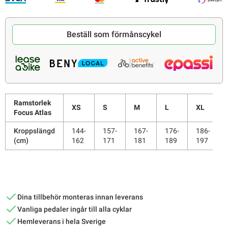
Beställ som förmånscykel
Ramstorlek
XS
S
M
L
XL
Focus Atlas
Kroppslängd
144-
157-
167-
176-
186-
(cm)
162
171
181
189
197
Dina tillbehör monteras innan leverans
Vanliga pedaler ingår till alla cyklar
Hemleverans i hela Sverige