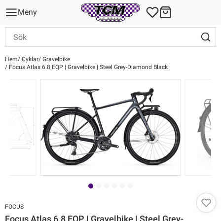
Meny
Hem
Cyklar
Gravelbike
Focus Atlas 6.8 EQP | Gravelbike | Steel Grey-Diamond Black
FOCUS
Focus Atlas 6.8 EQP | Gravelbike | Steel Grey-