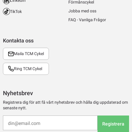
LinkedIn
Förmånscykel
Jobba med oss
TikTok
FAQ - Vanliga Frågor
Kontakta oss
Maila TCM Cykel
Ring TCM Cykel
Nyhetsbrev
Registrera dig för att få vårt nyhetsbrev och hålla dig uppdaterad om
senaste nytt.
Registrera