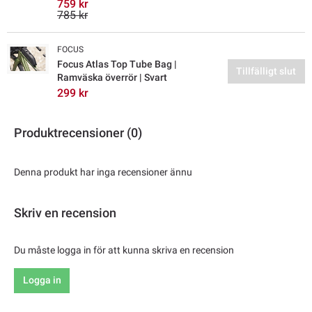
759 kr
785 kr
FOCUS
Focus Atlas Top Tube Bag |
Tillfälligt slut
Ramväska överrör | Svart
299 kr
Produktrecensioner (0)
Denna produkt har inga recensioner ännu
Skriv en recension
Du måste logga in för att kunna skriva en recension
Logga in