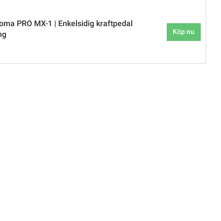
oma PRO MX-1 | Enkelsidig kraftpedal
Köp nu
ng