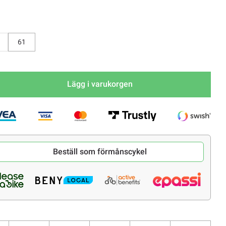
evaka
61
Lägg i varukorgen
Beställ som förmånscykel