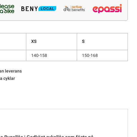
XS
S
140-158
150-168
an leverans
la cyklar