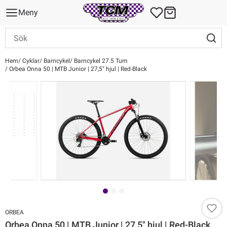
Meny
Hem
Cyklar
Barncykel
Barncykel 27.5 Tum
Orbea Onna 50 | MTB Junior | 27,5" hjul | Red-Black
ORBEA
Orbea Onna 50 | MTB Junior | 27,5" hjul | Red-Black