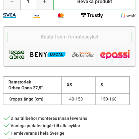
Bevaka produkt
Beställ som förmånscykel
Ramstorlek
XS
S
Orbea Onna 27,5"
Kroppslängd (cm)
140-158
150-168
Dina tillbehör monteras innan leverans
Vanliga pedaler ingår till alla cyklar
Hemleverans i hela Sverige