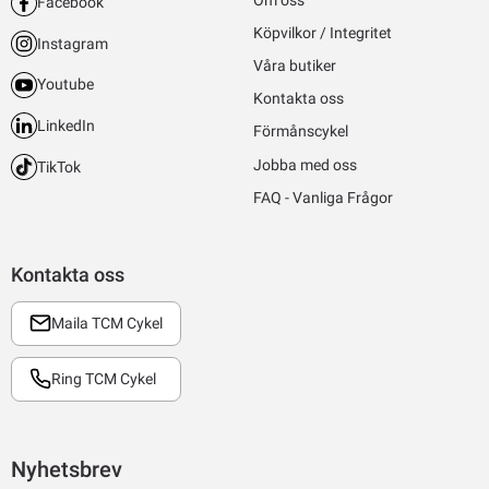
Facebook
Köpvilkor / Integritet
Instagram
Våra butiker
Youtube
Kontakta oss
LinkedIn
Förmånscykel
Jobba med oss
TikTok
FAQ - Vanliga Frågor
Kontakta oss
Maila TCM Cykel
Ring TCM Cykel
Nyhetsbrev