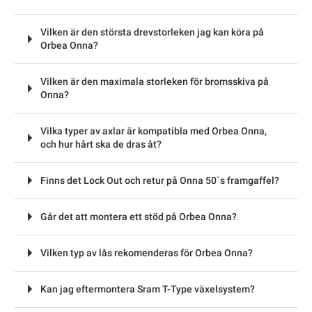
Vilken är den största drevstorleken jag kan köra på
Orbea Onna?
Vilken är den maximala storleken för bromsskiva på
Onna?
Vilka typer av axlar är kompatibla med Orbea Onna,
och hur hårt ska de dras åt?
Finns det Lock Out och retur på Onna 50`s framgaffel?
Går det att montera ett stöd på Orbea Onna?
Vilken typ av lås rekomenderas för Orbea Onna?
Kan jag eftermontera Sram T-Type växelsystem?