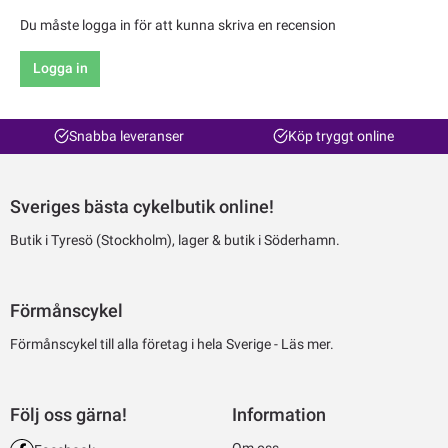
Du måste logga in för att kunna skriva en recension
Logga in
Snabba leveranser
Köp tryggt online
Sveriges bästa cykelbutik online!
Butik i Tyresö (Stockholm), lager & butik i Söderhamn.
Förmånscykel
Förmånscykel till alla företag i hela Sverige -
Läs mer.
Följ oss gärna!
Information
Om oss