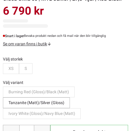
6 790 kr
Snart i lager
Bevaka produkt nedan och få mail när den blir tillgänglig
Se om varan finns i butik
Välj storlek
Bevaka
Bevaka
XS
S
Välj variant
Burning Red (Gloss)/Black (Matt)
Tanzanite (Matt)/Silver (Gloss)
Ivory White (Gloss)/Navy Blue (Matt)