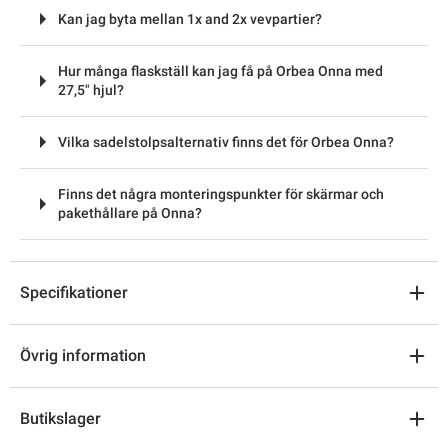
Kan jag byta mellan 1x and 2x vevpartier?
Hur många flaskställ kan jag få på Orbea Onna med
27,5" hjul?
Vilka sadelstolpsalternativ finns det för Orbea Onna?
Finns det några monteringspunkter för skärmar och
pakethållare på Onna?
Specifikationer
Övrig information
Butikslager