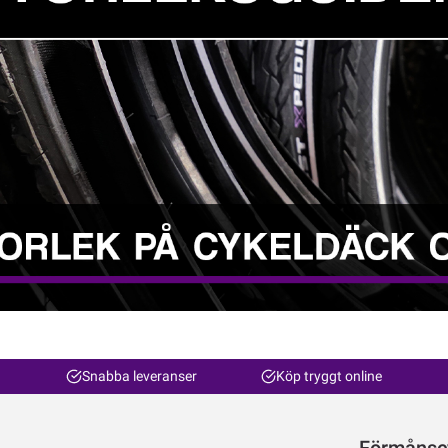
Snabba leveranser
Köp tryggt online