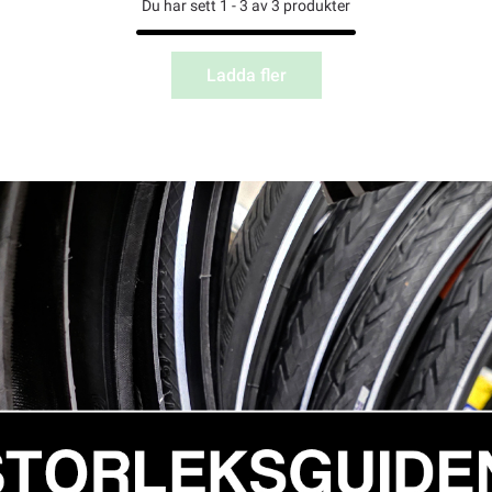
Du har sett 1 - 3 av 3 produkter
Ladda fler