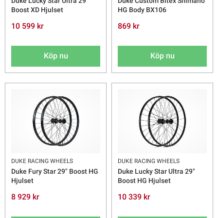
Duke Lucky Star Ultra 29"
Duke Custom Bitex Shimano
Boost XD Hjulset
HG Body BX106
10 599 kr
869 kr
Köp nu
Köp nu
DUKE RACING WHEELS
DUKE RACING WHEELS
Duke Fury Star 29" Boost HG
Duke Lucky Star Ultra 29"
Hjulset
Boost HG Hjulset
8 929 kr
10 339 kr