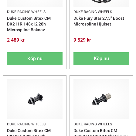
DUKE RACING WHEELS
DUKE RACING WHEELS
Duke Custom Bitex CM
Duke Fury Star 27,5" Boost
BX211R 148x12 28h
Microspline Hjulset
Microspline Baknav
2 489 kr
9 529 kr
Köp nu
Köp nu
DUKE RACING WHEELS
DUKE RACING WHEELS
Duke Custom Bitex CM
Duke Custom Bitex CM