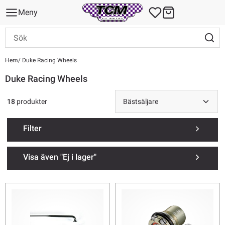
Meny
Hem
Duke Racing Wheels
Duke Racing Wheels
18
produkter
Filter
Visa även "Ej i lager"