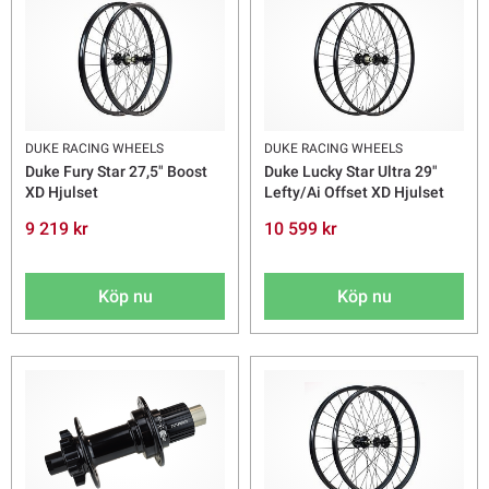
DUKE RACING WHEELS
DUKE RACING WHEELS
Duke Fury Star 27,5" Boost
Duke Lucky Star Ultra 29"
XD Hjulset
Lefty/Ai Offset XD Hjulset
9 219 kr
10 599 kr
Köp nu
Köp nu