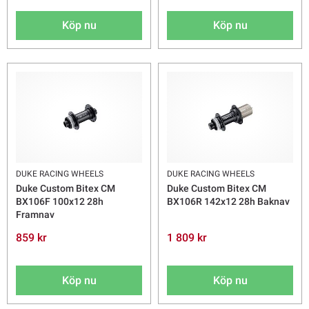
Köp nu
Köp nu
DUKE RACING WHEELS
DUKE RACING WHEELS
Duke Custom Bitex CM
Duke Custom Bitex CM
BX106F 100x12 28h
BX106R 142x12 28h Baknav
Framnav
859 kr
1 809 kr
Köp nu
Köp nu