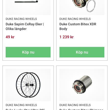
DUKE RACING WHEELS
DUKE RACING WHEELS
Duke Sapim CxRay Eker |
Duke Custom Bitex XDR
Olika längder
Body
49 kr
1 239 kr
Köp nu
Köp nu
DUKE RACING WHEELS
DUKE RACING WHEELS