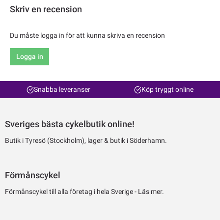
Skriv en recension
Du måste logga in för att kunna skriva en recension
Logga in
Snabba leveranser
Köp tryggt online
Sveriges bästa cykelbutik online!
Butik i Tyresö (Stockholm), lager & butik i Söderhamn.
Förmånscykel
Förmånscykel till alla företag i hela Sverige -
Läs mer.