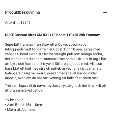
Produktbeskrivning
Artikel nr: 12846
DUKE Custom Bitex CM BX211F Boost 110x15 28h Framnav
Superlätt framnav från Bitex efter Dukes specifikation.
Inbyggnadsmått för gaffeln är Boost 15x110 mm. Ekras med
vanliga S-bend ekrar istället för straight pull som många andra,
det innebär att du har en standardeker som är lätt att få tag i, lätt
att byta och framför allt mycket lättare att jobba med. Alla som
har riktat ett hjul med straigh pull ekrar vet hur svårt det är att
balansera hjulet när ekern snurrar med i navet när du vrider
nippeln, även om du har rätt verktyg att hålla fast ekern med.
Trots sin låga vikt är navet mycket stryktåligt och det är enkelt att
utföra service vid behov.
• Vikt: 150 g
• Axel: Boost 15x110mm
• Material: Aluminum