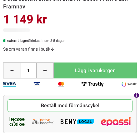
Framnav
1 149 kr
I externt lager
Skickas inom 3-5 dagar
Se om varan finns i butik
Lägg i varukorgen
Beställ med förmånscykel