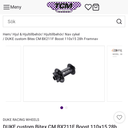
Meny
Hem
Hjul & Hjultillbehör
Hjultillbehör
Nav cykel
DUKE custom Bitex CM BX211F Boost 110x15 28h Framnav
DUKE RACING WHEELS
DUKE custom Bitex CM BX211F Boost 110x15 28h