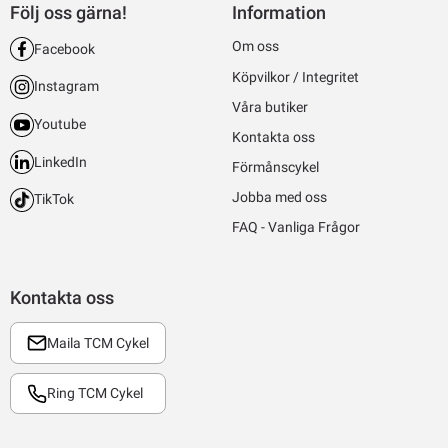
Följ oss gärna!
Information
Om oss
Facebook
Köpvilkor / Integritet
Instagram
Våra butiker
Youtube
Kontakta oss
LinkedIn
Förmånscykel
Jobba med oss
TikTok
FAQ - Vanliga Frågor
Kontakta oss
Maila TCM Cykel
Ring TCM Cykel