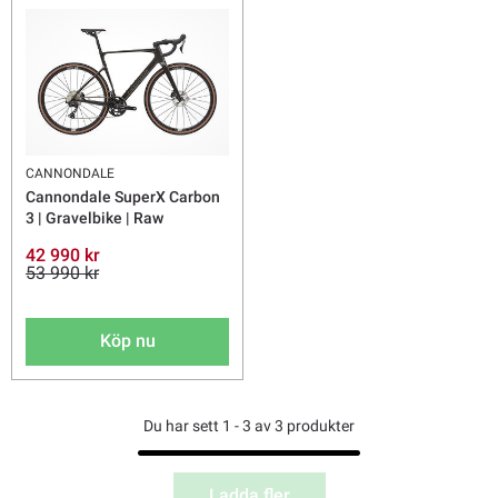
CANNONDALE
Cannondale SuperX Carbon
3 | Gravelbike | Raw
42 990 kr
53 990 kr
Köp nu
Du har sett 1 - 3 av 3 produkter
Ladda fler