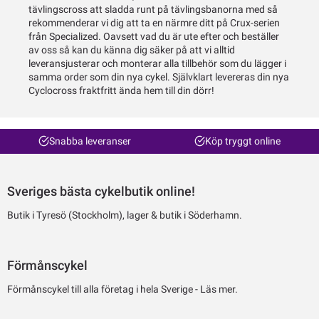
tävlingscross att sladda runt på tävlingsbanorna med så
rekommenderar vi dig att ta en närmre ditt på Crux-serien
från Specialized. Oavsett vad du är ute efter och beställer
av oss så kan du känna dig säker på att vi alltid
leveransjusterar och monterar alla tillbehör som du lägger i
samma order som din nya cykel. Självklart levereras din nya
Snabba leveranser
Köp tryggt online
Sveriges bästa cykelbutik online!
Butik i Tyresö (Stockholm), lager & butik i Söderhamn.
Förmånscykel
Förmånscykel till alla företag i hela Sverige -
Läs mer.