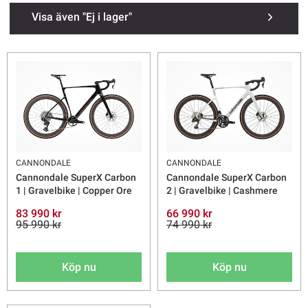
Visa även "Ej i lager"
CANNONDALE
CANNONDALE
Cannondale SuperX Carbon
Cannondale SuperX Carbon
1 | Gravelbike | Copper Ore
2 | Gravelbike | Cashmere
83 990 kr
66 990 kr
95 990 kr
74 990 kr
Köp nu
Köp nu