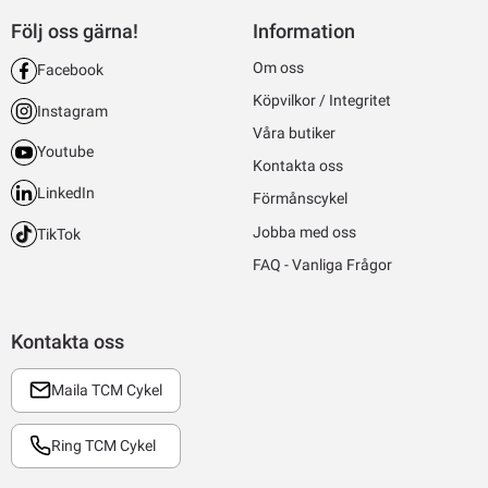
Följ oss gärna!
Information
Om oss
Facebook
Köpvilkor / Integritet
Instagram
Våra butiker
Youtube
Kontakta oss
LinkedIn
Förmånscykel
Jobba med oss
TikTok
FAQ - Vanliga Frågor
Kontakta oss
Maila TCM Cykel
Ring TCM Cykel