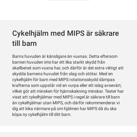
Cykelhjälm med MIPS är säkrare
till barn
Barns huvuden är känsligare än vuxnas. Detta eftersom
barnen huvuden inte har ett lika starkt skydd från
skallbenet som vuxna har, och därför är det extra viktigt att
skydda barnens huvudet från slag och stötar. Med en
cykelhjälm för barn med MIPS rotationsskydd dämpas
krafterna som uppstår vid en vurpa eller ett islag avsevärt,
vilket gör att minsken för hjärnskakning minskar. Tester har
visat att cykelhjälmar med MIPS i regel är säkrare till barn
än cykelhjälmar utan MIPS, och därför rekommenderar vi
dig att kika närmare på om hjälmen har MIPS då du ska
köpa ny cykelhjälm till ditt barn.