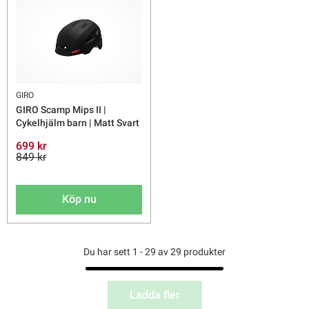
GIRO
GIRO Scamp Mips II |
Cykelhjälm barn | Matt Svart
699 kr
849 kr
Köp nu
Du har sett 1 - 29 av 29 produkter
Ladda fler