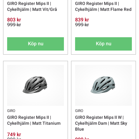
GIRO Register Mips II |
GIRO Register Mips II |
Cykelhjälm | Matt Vit/Grå
Cykelhjälm | Matt Flame Red
803 kr
839 kr
999 kr
999 kr
Köp nu
Köp nu
GIRO
GIRO
GIRO Register Mips II |
GIRO Register Mips II W |
Cykelhjälm | Matt Titanium
Cykelhjälm Dam | Matt Sky
Blue
749 kr