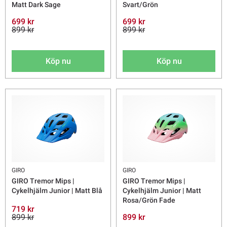
Matt Dark Sage
Svart/Grön
699 kr
699 kr
899 kr
899 kr
Köp nu
Köp nu
GIRO
GIRO
GIRO Tremor Mips |
GIRO Tremor Mips |
Cykelhjälm Junior | Matt Blå
Cykelhjälm Junior | Matt
Rosa/Grön Fade
719 kr
899 kr
899 kr