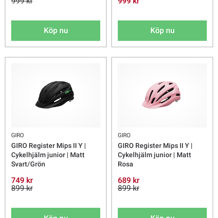
999 kr
999 kr
Köp nu
Köp nu
GIRO
GIRO
GIRO Register Mips II Y |
GIRO Register Mips II Y |
Cykelhjälm junior | Matt
Cykelhjälm junior | Matt
Svart/Grön
Rosa
749 kr
689 kr
899 kr
899 kr