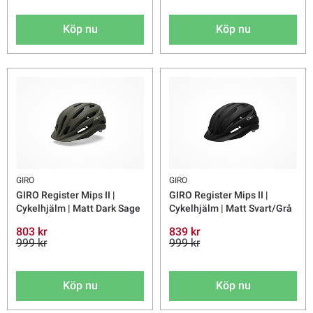
Köp nu
Köp nu
GIRO
GIRO
GIRO Register Mips II |
GIRO Register Mips II |
Cykelhjälm | Matt Dark Sage
Cykelhjälm | Matt Svart/Grå
803 kr
839 kr
999 kr
999 kr
Köp nu
Köp nu