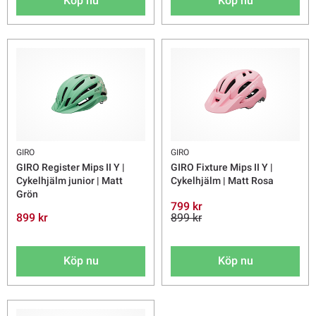
Köp nu
Köp nu
GIRO
GIRO
GIRO Register Mips II Y |
GIRO Fixture Mips II Y |
Cykelhjälm junior | Matt
Cykelhjälm | Matt Rosa
Grön
799 kr
899 kr
899 kr
Köp nu
Köp nu