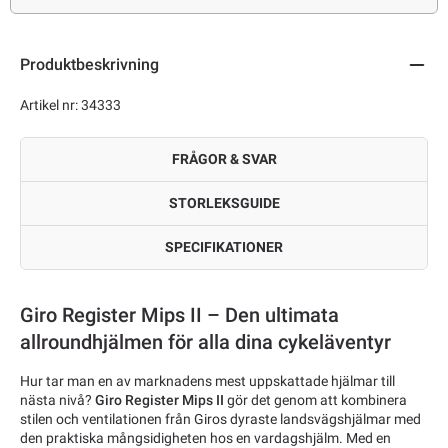
Produktbeskrivning
Artikel nr: 34333
FRÅGOR & SVAR
STORLEKSGUIDE
SPECIFIKATIONER
Giro Register Mips II – Den ultimata
allroundhjälmen för alla dina cykeläventyr
Hur tar man en av marknadens mest uppskattade hjälmar till
nästa nivå?
Giro Register Mips II
gör det genom att kombinera
stilen och ventilationen från Giros dyraste landsvägshjälmar med
den praktiska mångsidigheten hos en vardagshjälm. Med en