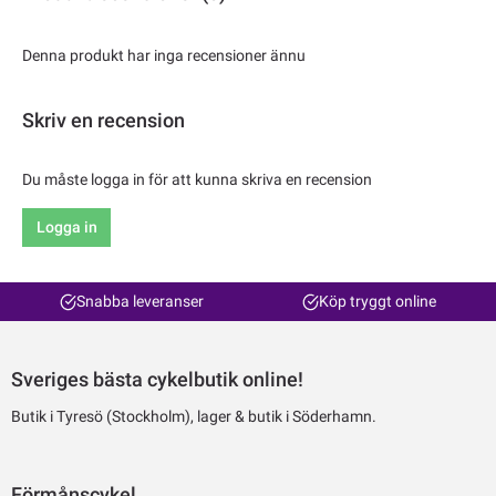
Denna produkt har inga recensioner ännu
Skriv en recension
Du måste logga in för att kunna skriva en recension
Logga in
Snabba leveranser
Köp tryggt online
Sveriges bästa cykelbutik online!
Butik i Tyresö (Stockholm), lager & butik i Söderhamn.
Förmånscykel