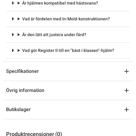
Är hjälmen kompatibel med hästsvans?
Vad är fördelen med In-Mold-konstruktionen?
Är den lätt att justera under färd?
Vad gör Register II till en "bäst i klassen"-hjälm?
Specifikationer
Övrig information
Butikslager
Produktrecensioner (0)