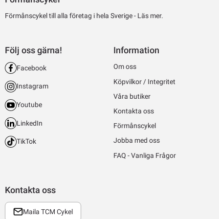
Förmånscykel till alla företag i hela Sverige -
Läs mer.
Följ oss gärna!
Information
Om oss
Facebook
Köpvilkor / Integritet
Instagram
Våra butiker
Youtube
Kontakta oss
LinkedIn
Förmånscykel
Jobba med oss
TikTok
FAQ - Vanliga Frågor
Kontakta oss
Maila TCM Cykel