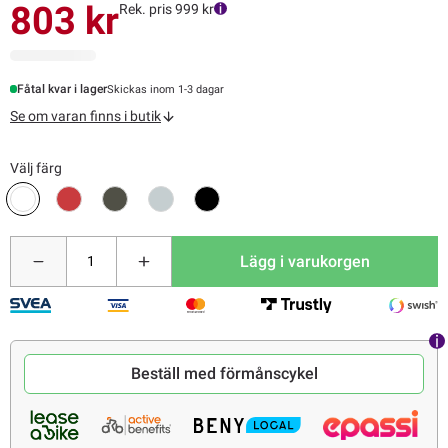
803 kr
Rek. pris 999 kr
Fåtal kvar i lager
Skickas inom 1-3 dagar
Se om varan finns i butik
Välj färg
Lägg i varukorgen
Beställ med förmånscykel